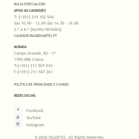
BOLSA ESPECIALISTAS
APOIO AO CANDIDATO
T: (+351) 210 102 540
das 10.00 - 12.00 das 14.30 - 16.00
2.ª a 6.ª (exceto feriados)
CANDIDATURAS@DGARTES.PT
MORADA
Campo Grande, 83 - 1º
1700-088 Lisboa
T:(+351) 211 507 010
F:(+351) 211 507 261
POLÍTICA DE PRIVACIDADE E COOKIES
REDES SOCIAIS
Facebook
YouTube
Instagram
© 2026 DGARTES. All Rights Reserved.