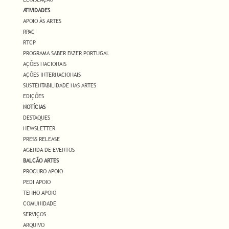
ATIVIDADES
APOIO ÀS ARTES
RPAC
RTCP
PROGRAMA SABER FAZER PORTUGAL
AÇÕES NACIONAIS
AÇÕES INTERNACIONAIS
SUSTENTABILIDADE NAS ARTES
EDIÇÕES
NOTÍCIAS
DESTAQUES
NEWSLETTER
PRESS RELEASE
AGENDA DE EVENTOS
BALCÃO ARTES
PROCURO APOIO
PEDI APOIO
TENHO APOIO
COMUNIDADE
SERVIÇOS
ARQUIVO