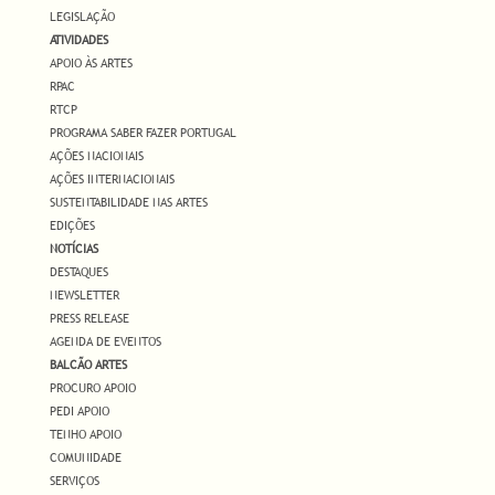
LEGISLAÇÃO
ATIVIDADES
APOIO ÀS ARTES
RPAC
RTCP
PROGRAMA SABER FAZER PORTUGAL
AÇÕES NACIONAIS
AÇÕES INTERNACIONAIS
SUSTENTABILIDADE NAS ARTES
EDIÇÕES
NOTÍCIAS
DESTAQUES
NEWSLETTER
PRESS RELEASE
AGENDA DE EVENTOS
BALCÃO ARTES
PROCURO APOIO
PEDI APOIO
TENHO APOIO
COMUNIDADE
SERVIÇOS