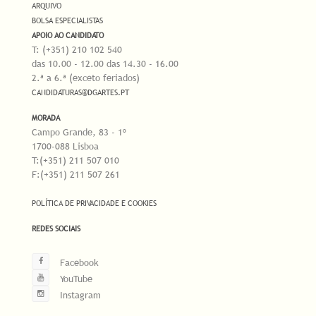
ARQUIVO
BOLSA ESPECIALISTAS
APOIO AO CANDIDATO
T: (+351) 210 102 540
das 10.00 - 12.00 das 14.30 - 16.00
2.ª a 6.ª (exceto feriados)
CANDIDATURAS@DGARTES.PT
MORADA
Campo Grande, 83 - 1º
1700-088 Lisboa
T:(+351) 211 507 010
F:(+351) 211 507 261
POLÍTICA DE PRIVACIDADE E COOKIES
REDES SOCIAIS
Facebook
YouTube
Instagram