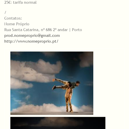
25€: tarifa normal
/
Contatos:
Nome Próprio
Rua Santa Catarina, nº 686 2º andar | Porto
prod.nomeproprio@gmail.com
http://www.nomeproprio.pt/