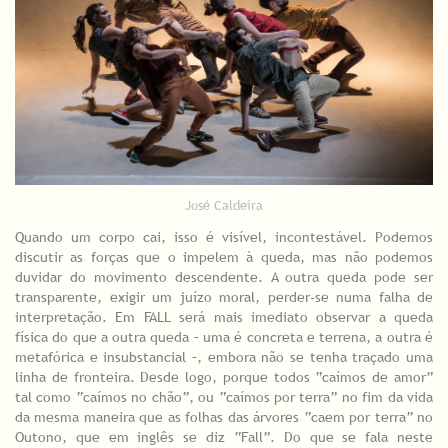
José Caldeira
Quando um corpo cai, isso é visível, incontestável. Podemos
discutir as forças que o impelem à queda, mas não podemos
duvidar do movimento descendente. A outra queda pode ser
transparente, exigir um juízo moral, perder-se numa falha de
interpretação. Em FALL será mais imediato observar a queda
física do que a outra queda – uma é concreta e terrena, a outra é
metafórica e insubstancial –, embora não se tenha traçado uma
linha de fronteira. Desde logo, porque todos “caímos de amor”
tal como “caímos no chão”, ou “caímos por terra” no fim da vida
da mesma maneira que as folhas das árvores “caem por terra” no
Outono, que em inglês se diz “Fall”. Do que se fala neste