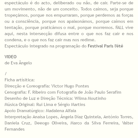
espectáculo é do acto, deliberado ou não, de cair. Parte-se de
um movimento, não de um conceito. Todos caímos, seja porque
tropeçámos, porque nos empurraram, porque perdemos as forças
ou a consciência, porque nos apaixonámos, porque caímos em
tentação, porque praticámos o mal, porque morremos. FALL vive
aqui, nesta intersecção difusa entre o que nos faz cair e nos
condena, e o que nos faz cair mas nos redime.
Espectáculo integrado na programação do
Festival Paris l'été
VIDEO
de Eva Ângelo
/
Ficha artísitica:
Direcção e Coreografia: Victor Hugo Pontes
Cenografia: F. Ribeiro com Fotografia de João Paulo Serafim
Desenho de Luz e Direção Técnica: Wilma Moutinho
Música Original: Rui Lima e Sérgio Martins
Apoio Dramatúrgico: Madalena Alfaia
Interpretação Anaísa Lopes, Ángela Díaz Quintela, António Torres,
Daniela Cruz, Deeogo Oliveira, Marco da Silva Ferreira, Valter
Fernandes