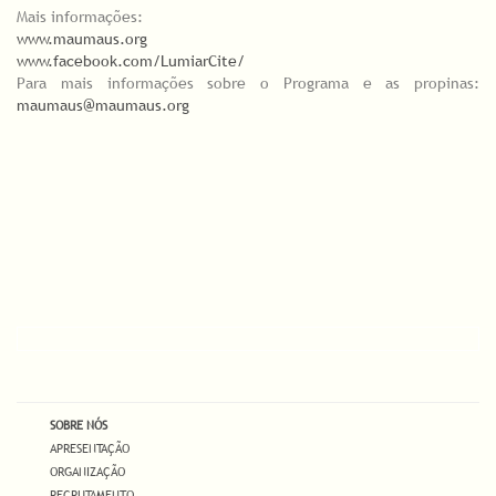
Mais informações:
www.maumaus.org
www.facebook.com/LumiarCite/
Para mais informações sobre o Programa e as propinas:
maumaus@maumaus.org
SOBRE NÓS
APRESENTAÇÃO
ORGANIZAÇÃO
RECRUTAMENTO