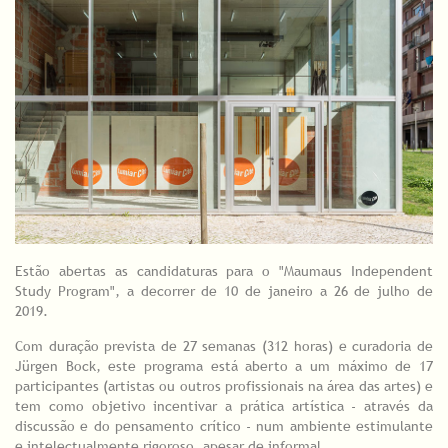
Estão abertas as candidaturas para o "Maumaus Independent
Study Program", a decorrer de 10 de janeiro a 26 de julho de
2019.
Com duração prevista de 27 semanas (312 horas) e curadoria de
Jürgen Bock, este programa está aberto a um máximo de 17
participantes (artistas ou outros profissionais na área das artes) e
tem como objetivo incentivar a prática artística - através da
discussão e do pensamento crítico - num ambiente estimulante
e intelectualmente rigoroso, apesar de informal.