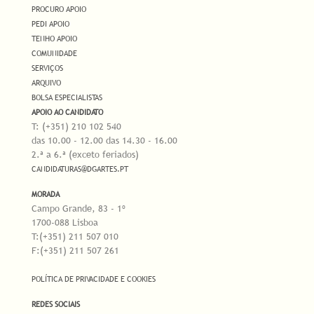
PROCURO APOIO
PEDI APOIO
TENHO APOIO
COMUNIDADE
SERVIÇOS
ARQUIVO
BOLSA ESPECIALISTAS
APOIO AO CANDIDATO
T: (+351) 210 102 540
das 10.00 - 12.00 das 14.30 - 16.00
2.ª a 6.ª (exceto feriados)
CANDIDATURAS@DGARTES.PT
MORADA
Campo Grande, 83 - 1º
1700-088 Lisboa
T:(+351) 211 507 010
F:(+351) 211 507 261
POLÍTICA DE PRIVACIDADE E COOKIES
REDES SOCIAIS