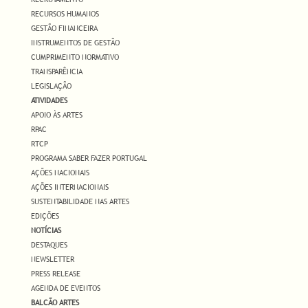
RECURSOS HUMANOS
GESTÃO FINANCEIRA
INSTRUMENTOS DE GESTÃO
CUMPRIMENTO NORMATIVO
TRANSPARÊNCIA
LEGISLAÇÃO
ATIVIDADES
APOIO ÀS ARTES
RPAC
RTCP
PROGRAMA SABER FAZER PORTUGAL
AÇÕES NACIONAIS
AÇÕES INTERNACIONAIS
SUSTENTABILIDADE NAS ARTES
EDIÇÕES
NOTÍCIAS
DESTAQUES
NEWSLETTER
PRESS RELEASE
AGENDA DE EVENTOS
BALCÃO ARTES