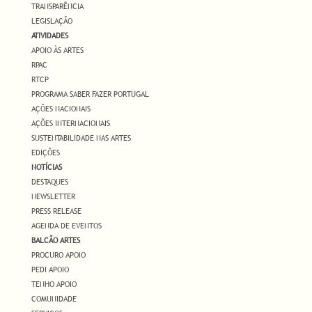
TRANSPARÊNCIA
LEGISLAÇÃO
ATIVIDADES
APOIO ÀS ARTES
RPAC
RTCP
PROGRAMA SABER FAZER PORTUGAL
AÇÕES NACIONAIS
AÇÕES INTERNACIONAIS
SUSTENTABILIDADE NAS ARTES
EDIÇÕES
NOTÍCIAS
DESTAQUES
NEWSLETTER
PRESS RELEASE
AGENDA DE EVENTOS
BALCÃO ARTES
PROCURO APOIO
PEDI APOIO
TENHO APOIO
COMUNIDADE