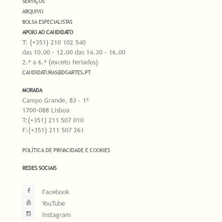
SERVIÇOS
ARQUIVO
BOLSA ESPECIALISTAS
APOIO AO CANDIDATO
T: (+351) 210 102 540
das 10.00 - 12.00 das 14.30 - 16.00
2.ª a 6.ª (exceto feriados)
CANDIDATURAS@DGARTES.PT
MORADA
Campo Grande, 83 - 1º
1700-088 Lisboa
T:(+351) 211 507 010
F:(+351) 211 507 261
POLÍTICA DE PRIVACIDADE E COOKIES
REDES SOCIAIS
Facebook
YouTube
Instagram