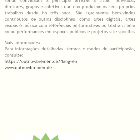
sendo convidados a participar artistas a título individual,
diretores, grupos e coletivos que não produzam os seus próprios
trabalhos desde há três anos. São igualmente bem-vindos
contributos de outras disciplinas, como artes digitais, artes
visuais e música com referências performativas ou teatrais, bem
como performances em espaços públicos e projetos site-specific.
Mais informações:
Para informações detalhadas, termos e modos de participação,
consulte:
https://outnowbremen.de/?lang=en
www.outnowbremen.de