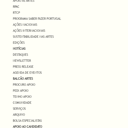
APOIO ÀS ARTES
RPAC
RTCP
PROGRAMA SABER FAZER PORTUGAL
AÇÕES NACIONAIS
AÇÕES INTERNACIONAIS
SUSTENTABILIDADE NAS ARTES
EDIÇÕES
NOTÍCIAS
DESTAQUES
NEWSLETTER
PRESS RELEASE
AGENDA DE EVENTOS
BALCÃO ARTES
PROCURO APOIO
PEDI APOIO
TENHO APOIO
COMUNIDADE
SERVIÇOS
ARQUIVO
BOLSA ESPECIALISTAS
APOIO AO CANDIDATO