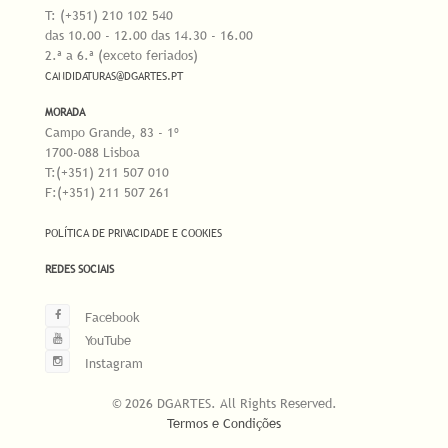
T: (+351) 210 102 540
das 10.00 - 12.00 das 14.30 - 16.00
2.ª a 6.ª (exceto feriados)
CANDIDATURAS@DGARTES.PT
MORADA
Campo Grande, 83 - 1º
1700-088 Lisboa
T:(+351) 211 507 010
F:(+351) 211 507 261
POLÍTICA DE PRIVACIDADE E COOKIES
REDES SOCIAIS
Facebook
YouTube
Instagram
© 2026 DGARTES. All Rights Reserved.
Termos e Condições