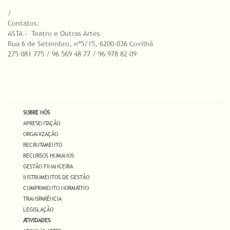
/
Contatos:
ASTA - Teatro e Outras Artes
Rua 6 de Setembro, nº5/15, 6200-036 Covilhã
275 081 775 / 96 569 48 77 / 96 978 82 09
SOBRE NÓS
APRESENTAÇÃO
ORGANIZAÇÃO
RECRUTAMENTO
RECURSOS HUMANOS
GESTÃO FINANCEIRA
INSTRUMENTOS DE GESTÃO
CUMPRIMENTO NORMATIVO
TRANSPARÊNCIA
LEGISLAÇÃO
ATIVIDADES