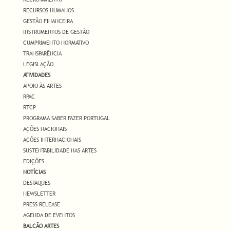
RECURSOS HUMANOS
GESTÃO FINANCEIRA
INSTRUMENTOS DE GESTÃO
CUMPRIMENTO NORMATIVO
TRANSPARÊNCIA
LEGISLAÇÃO
ATIVIDADES
APOIO ÀS ARTES
RPAC
RTCP
PROGRAMA SABER FAZER PORTUGAL
AÇÕES NACIONAIS
AÇÕES INTERNACIONAIS
SUSTENTABILIDADE NAS ARTES
EDIÇÕES
NOTÍCIAS
DESTAQUES
NEWSLETTER
PRESS RELEASE
AGENDA DE EVENTOS
BALCÃO ARTES