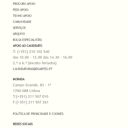
PROCURO APOIO
PEDI APOIO
TENHO APOIO
COMUNIDADE
SERVIÇOS
ARQUIVO
BOLSA ESPECIALISTAS
APOIO AO CANDIDATO
T: (+351) 210 102 540
das 10.00 - 12.00 das 14.30 - 16.00
2.ª a 6.ª (exceto feriados)
CANDIDATURAS@DGARTES.PT
MORADA
Campo Grande, 83 - 1º
1700-088 Lisboa
T:(+351) 211 507 010
F:(+351) 211 507 261
POLÍTICA DE PRIVACIDADE E COOKIES
REDES SOCIAIS