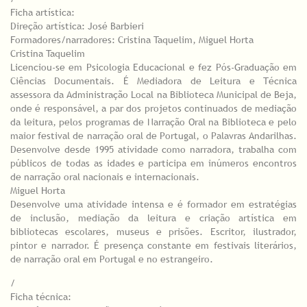
Ficha artística:
Direção artística: José Barbieri
Formadores/narradores: Cristina Taquelim, Miguel Horta
Cristina Taquelim
Licenciou-se em Psicologia Educacional e fez Pós-Graduação em
Ciências Documentais. É Mediadora de Leitura e Técnica
assessora da Administração Local na Biblioteca Municipal de Beja,
onde é responsável, a par dos projetos continuados de mediação
da leitura, pelos programas de Narração Oral na Biblioteca e pelo
maior festival de narração oral de Portugal, o Palavras Andarilhas.
Desenvolve desde 1995 atividade como narradora, trabalha com
públicos de todas as idades e participa em inúmeros encontros
de narração oral nacionais e internacionais.
Miguel Horta
Desenvolve uma atividade intensa e é formador em estratégias
de inclusão, mediação da leitura e criação artística em
bibliotecas escolares, museus e prisões. Escritor, ilustrador,
pintor e narrador. É presença constante em festivais literários,
de narração oral em Portugal e no estrangeiro.
/
Ficha técnica: