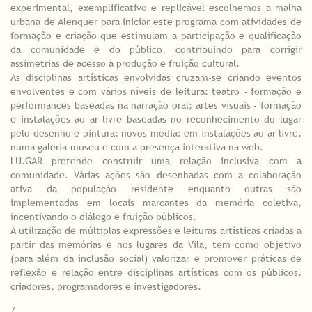
experimental, exemplificativo e replicável escolhemos a malha
urbana de Alenquer para iniciar este programa com atividades de
formação e criação que estimulam a participação e qualificação
da comunidade e do público, contribuindo para corrigir
assimetrias de acesso à produção e fruição cultural.
As disciplinas artísticas envolvidas cruzam-se criando eventos
envolventes e com vários níveis de leitura: teatro - formação e
performances baseadas na narração oral; artes visuais - formação
e instalações ao ar livre baseadas no reconhecimento do lugar
pelo desenho e pintura; novos media: em instalações ao ar livre,
numa galeria-museu e com a presença interativa na web.
LU.GAR pretende construir uma relação inclusiva com a
comunidade. Várias ações são desenhadas com a colaboração
ativa da população residente enquanto outras são
implementadas em locais marcantes da memória coletiva,
incentivando o diálogo e fruição públicos.
A utilização de múltiplas expressões e leituras artísticas criadas a
partir das memórias e nos lugares da Vila, tem como objetivo
(para além da inclusão social) valorizar e promover práticas de
reflexão e relação entre disciplinas artísticas com os públicos,
criadores, programadores e investigadores.
/