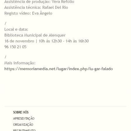
Assistência de produção: Vera Refólio
Assistência técnica: Rafael Del Rio
Registo vídeo: Eva Ângelo
/
Local e data:
Biblioteca Municipal de Alenquer
16 de novembro | 10h às 12h30 - 14h às 16h30
96 150 21 05
/
Mais informação:
https://memoriamedia.net/lugar/index.php/lu-gar-falado
SOBRE NÓS
APRESENTAÇÃO
ORGANIZAÇÃO
RECRUTAMENTO