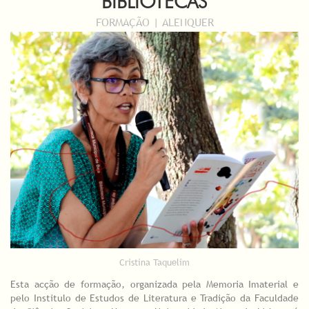
BIBLIOTECAS
FORMAÇÃO | ALENQUER
Cristina Taquelim
Esta acção de formação, organizada pela Memoria Imaterial e
pelo Institulo de Estudos de Literatura e Tradição da Faculdade