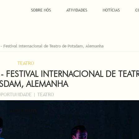
SOBRE NÓS
ATIVIDADES
NOTÍCIAS
C
 - Festival Internacional de Teatro de Potsdam, Alemanha
TEATRO
 - FESTIVAL INTERNACIONAL DE TEAT
SDAM, ALEMANHA
PORTUNIDADE | TEATRO