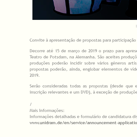
Convite à apresentação de propostas para participação
Decorre até 15 de março de 2019 o prazo para aprese
Teatro de Potsdam, na Alemanha. São aceites produçõe
produções poderão incidir sobre vários géneros artí
propostas poderão, ainda, englobar elementos de ví
2019.
Serão consideradas todas as propostas (desde que
inscrição relevantes e um DVD), à exceção de produções
/
Mais Informações:
Informações detalhadas e formulário de candidatura d
www.unidram.de/en/service/announcement-applicati