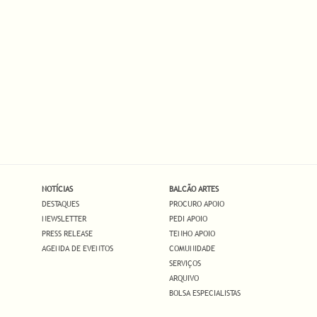
NOTÍCIAS
BALCÃO ARTES
DESTAQUES
PROCURO APOIO
NEWSLETTER
PEDI APOIO
PRESS RELEASE
TENHO APOIO
AGENDA DE EVENTOS
COMUNIDADE
SERVIÇOS
ARQUIVO
BOLSA ESPECIALISTAS