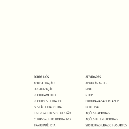
SOBRE NÓS
ATIVIDADES
APRESENTAÇÃO
APOIO ÀS ARTES
ORGANIZAÇÃO
RPAC
RECRUTAMENTO
RTCP
RECURSOS HUMANOS
PROGRAMA SABER FAZER
GESTÃO FINANCEIRA
PORTUGAL
INSTRUMENTOS DE GESTÃO
AÇÕES NACIONAIS
CUMPRIMENTO NORMATIVO
AÇÕES INTERNACIONAIS
TRANSPARÊNCIA
SUSTENTABILIDADE NAS ARTES