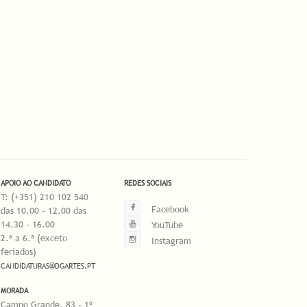
APOIO AO CANDIDATO
REDES SOCIAIS
T: (+351) 210 102 540
Facebook
das 10.00 - 12.00 das
14.30 - 16.00
YouTube
2.ª a 6.ª (exceto
Instagram
feriados)
CANDIDATURAS@DGARTES.PT
MORADA
Campo Grande, 83 - 1º