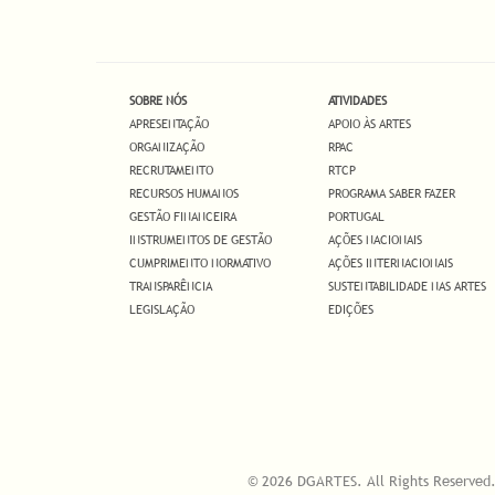
SOBRE NÓS
ATIVIDADES
APRESENTAÇÃO
APOIO ÀS ARTES
ORGANIZAÇÃO
RPAC
RECRUTAMENTO
RTCP
RECURSOS HUMANOS
PROGRAMA SABER FAZER
GESTÃO FINANCEIRA
PORTUGAL
INSTRUMENTOS DE GESTÃO
AÇÕES NACIONAIS
CUMPRIMENTO NORMATIVO
AÇÕES INTERNACIONAIS
TRANSPARÊNCIA
SUSTENTABILIDADE NAS ARTES
LEGISLAÇÃO
EDIÇÕES
© 2026 DGARTES. All Rights Reserved