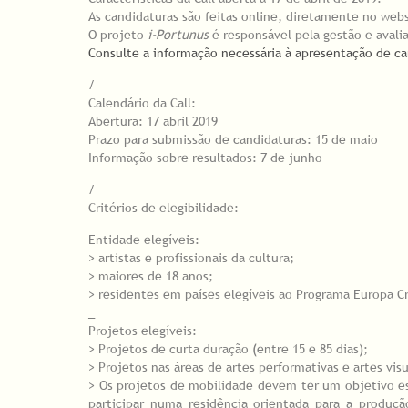
As candidaturas são feitas online, diretamente no web
O projeto
i-Portunus
é responsável pela gestão e avali
Consulte a informação necessária à apresentação de ca
/
Calendário da Call:
Abertura: 17 abril 2019
Prazo para submissão de candidaturas: 15 de maio
Informação sobre resultados: 7 de junho
/
Critérios de elegibilidade:
Entidade elegíveis:
> artistas e profissionais da cultura;
> maiores de 18 anos;
> residentes em países elegíveis ao Programa Europa Cr
_
Projetos elegíveis:
> Projetos de curta duração (entre 15 e 85 dias);
> Projetos nas áreas de artes performativas e artes visu
> Os projetos de mobilidade devem ter um objetivo es
participar numa residência orientada para a produçã