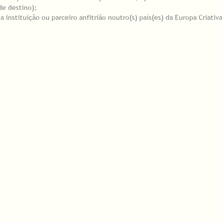
de destino);
instituição ou parceiro anfitrião noutro(s) país(es) da Europa Criativ