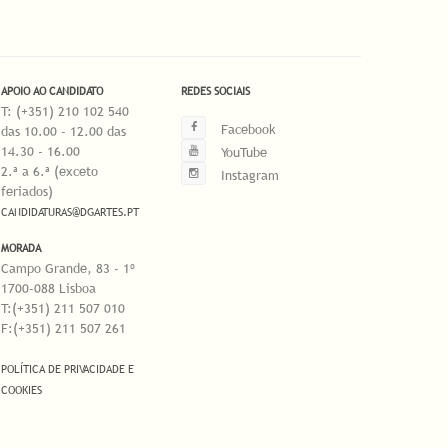
APOIO AO CANDIDATO
REDES SOCIAIS
T: (+351) 210 102 540
Facebook
das 10.00 - 12.00 das
14.30 - 16.00
YouTube
2.ª a 6.ª (exceto
Instagram
feriados)
CANDIDATURAS@DGARTES.PT
MORADA
Campo Grande, 83 - 1º
1700-088 Lisboa
T:(+351) 211 507 010
F:(+351) 211 507 261
POLÍTICA DE PRIVACIDADE E
COOKIES