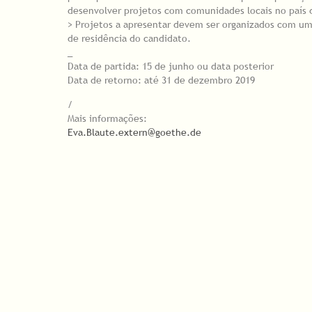
desenvolver projetos com comunidades locais no país 
> Projetos a apresentar devem ser organizados com uma 
de residência do candidato.
_
Data de partida: 15 de junho ou data posterior
Data de retorno: até 31 de dezembro 2019
/
Mais informações:
Eva.Blaute.extern@goethe.de