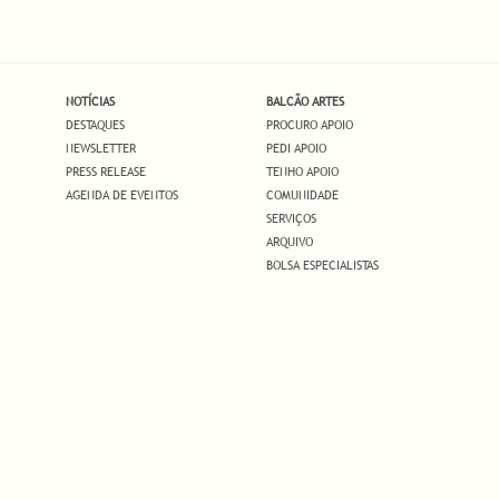
NOTÍCIAS
BALCÃO ARTES
DESTAQUES
PROCURO APOIO
NEWSLETTER
PEDI APOIO
PRESS RELEASE
TENHO APOIO
AGENDA DE EVENTOS
COMUNIDADE
SERVIÇOS
ARQUIVO
BOLSA ESPECIALISTAS
.