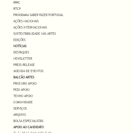
RPAC
RTCP
PROGRAMA SABER FAZER PORTUGAL
AÇÕES NACIONAIS
AÇÕES INTERNACIONAIS
SUSTENTABILIDADE NAS ARTES
EDIÇÕES
NOTÍCIAS
DESTAQUES
NEWSLETTER
PRESS RELEASE
AGENDA DE EVENTOS
BALCÃO ARTES
PROCURO APOIO
PEDI APOIO
TENHO APOIO
COMUNIDADE
SERVIÇOS
ARQUIVO
BOLSA ESPECIALISTAS
APOIO AO CANDIDATO
T: (+351) 210 102 540