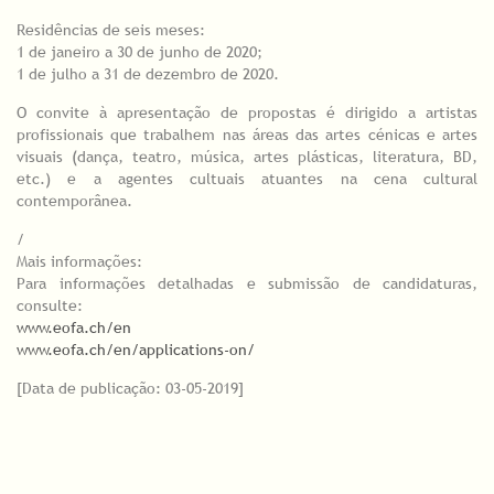
Residências de seis meses:
1 de janeiro a 30 de junho de 2020;
1 de julho a 31 de dezembro de 2020.
O convite à apresentação de propostas é dirigido a artistas
profissionais que trabalhem nas áreas das artes cénicas e artes
visuais (dança, teatro, música, artes plásticas, literatura, BD,
etc.) e a agentes cultuais atuantes na cena cultural
contemporânea.
/
Mais informações:
Para informações detalhadas e submissão de candidaturas,
consulte:
www.eofa.ch/en
www.eofa.ch/en/applications-on/
[Data de publicação: 03-05-2019]