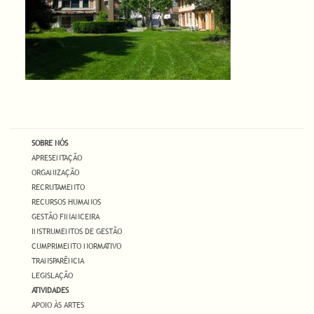
SOBRE NÓS
APRESENTAÇÃO
ORGANIZAÇÃO
RECRUTAMENTO
RECURSOS HUMANOS
GESTÃO FINANCEIRA
INSTRUMENTOS DE GESTÃO
CUMPRIMENTO NORMATIVO
TRANSPARÊNCIA
LEGISLAÇÃO
ATIVIDADES
APOIO ÀS ARTES