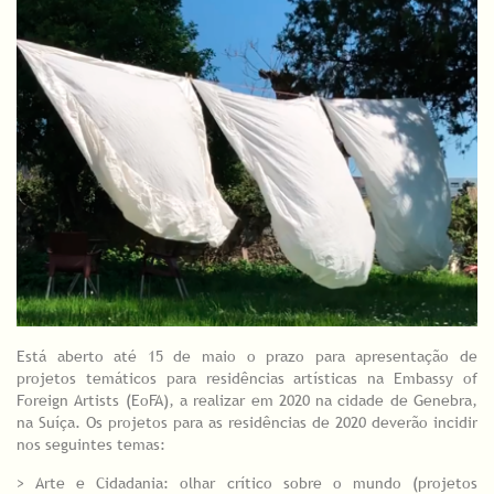
Está aberto até 15 de maio o prazo para apresentação de
projetos temáticos para residências artísticas na Embassy of
Foreign Artists (EoFA), a realizar em 2020 na cidade de Genebra,
na Suíça. Os projetos para as residências de 2020 deverão incidir
nos seguintes temas:
> Arte e Cidadania: olhar crítico sobre o mundo (projetos