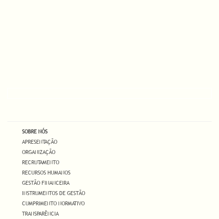
SOBRE NÓS
APRESENTAÇÃO
ORGANIZAÇÃO
RECRUTAMENTO
RECURSOS HUMANOS
GESTÃO FINANCEIRA
INSTRUMENTOS DE GESTÃO
CUMPRIMENTO NORMATIVO
TRANSPARÊNCIA