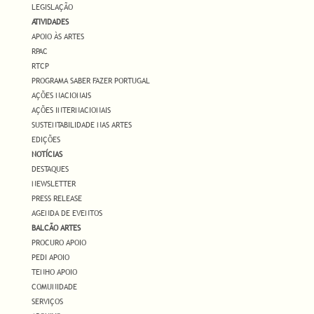
LEGISLAÇÃO
ATIVIDADES
APOIO ÀS ARTES
RPAC
RTCP
PROGRAMA SABER FAZER PORTUGAL
AÇÕES NACIONAIS
AÇÕES INTERNACIONAIS
SUSTENTABILIDADE NAS ARTES
EDIÇÕES
NOTÍCIAS
DESTAQUES
NEWSLETTER
PRESS RELEASE
AGENDA DE EVENTOS
BALCÃO ARTES
PROCURO APOIO
PEDI APOIO
TENHO APOIO
COMUNIDADE
SERVIÇOS