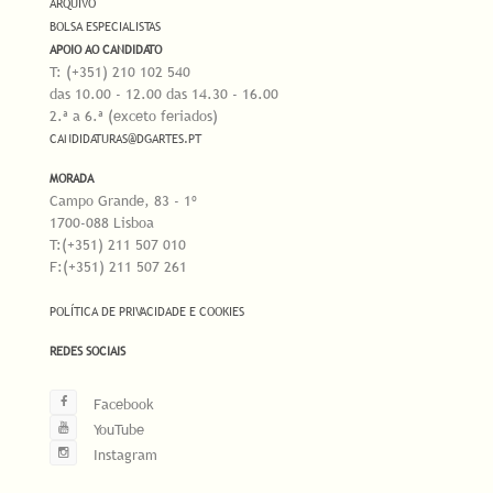
ARQUIVO
BOLSA ESPECIALISTAS
APOIO AO CANDIDATO
T: (+351) 210 102 540
das 10.00 - 12.00 das 14.30 - 16.00
2.ª a 6.ª (exceto feriados)
CANDIDATURAS@DGARTES.PT
MORADA
Campo Grande, 83 - 1º
1700-088 Lisboa
T:(+351) 211 507 010
F:(+351) 211 507 261
POLÍTICA DE PRIVACIDADE E COOKIES
REDES SOCIAIS
Facebook
YouTube
Instagram