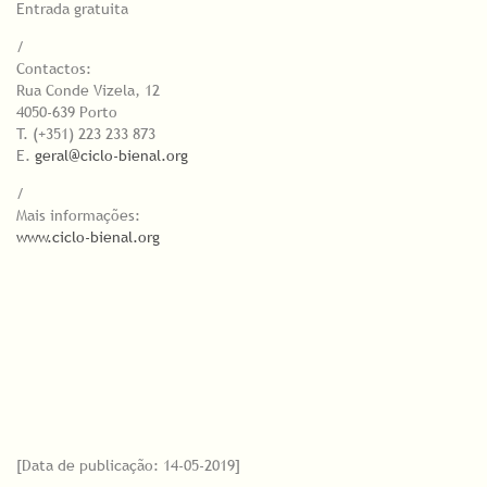
Entrada gratuita
/
Contactos:
Rua Conde Vizela, 12
4050-639 Porto
T. (+351) 223 233 873
E.
geral@ciclo-bienal.org
/
Mais informações:
www.ciclo-bienal.org
[Data de publicação: 14-05-2019]