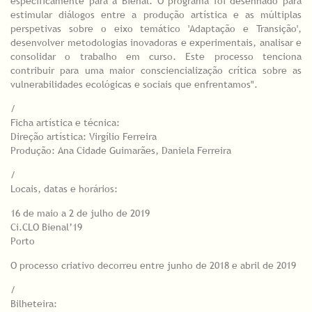
especificamente para a Bienal. O programa foi desenhado para
estimular diálogos entre a produção artística e as múltiplas
perspetivas sobre o eixo temático 'Adaptação e Transição',
desenvolver metodologias inovadoras e experimentais, analisar e
consolidar o trabalho em curso. Este processo tenciona
contribuir para uma maior consciencialização crítica sobre as
vulnerabilidades ecológicas e sociais que enfrentamos".
/
Ficha artística e técnica:
Direção artística: Virgílio Ferreira
Produção: Ana Cidade Guimarães, Daniela Ferreira
/
Locais, datas e horários:
16 de maio a 2 de julho de 2019
Ci.CLO Bienal’19
Porto
O processo criativo decorreu entre junho de 2018 e abril de 2019
/
Bilheteira: