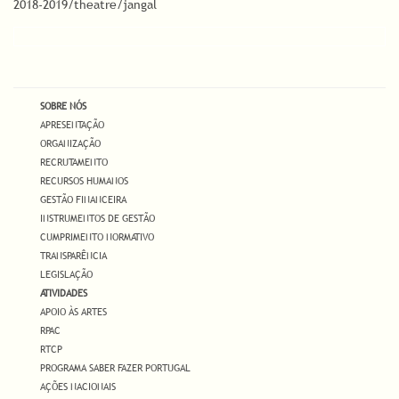
2018-2019/theatre/jangal
SOBRE NÓS
APRESENTAÇÃO
ORGANIZAÇÃO
RECRUTAMENTO
RECURSOS HUMANOS
GESTÃO FINANCEIRA
INSTRUMENTOS DE GESTÃO
CUMPRIMENTO NORMATIVO
TRANSPARÊNCIA
LEGISLAÇÃO
ATIVIDADES
APOIO ÀS ARTES
RPAC
RTCP
PROGRAMA SABER FAZER PORTUGAL
AÇÕES NACIONAIS