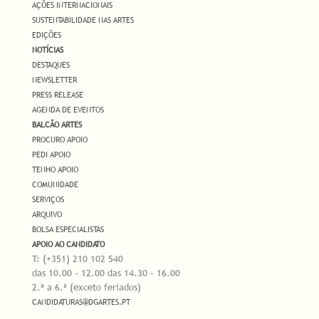
AÇÕES INTERNACIONAIS
SUSTENTABILIDADE NAS ARTES
EDIÇÕES
NOTÍCIAS
DESTAQUES
NEWSLETTER
PRESS RELEASE
AGENDA DE EVENTOS
BALCÃO ARTES
PROCURO APOIO
PEDI APOIO
TENHO APOIO
COMUNIDADE
SERVIÇOS
ARQUIVO
BOLSA ESPECIALISTAS
APOIO AO CANDIDATO
T: (+351) 210 102 540
das 10.00 - 12.00 das 14.30 - 16.00
2.ª a 6.ª (exceto feriados)
CANDIDATURAS@DGARTES.PT