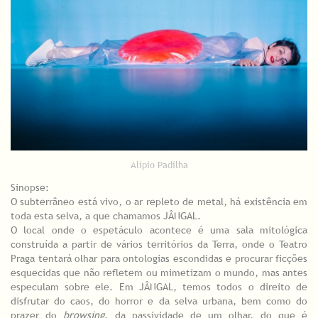
Alípio Padilha
Sinopse:
O subterrâneo está vivo, o ar repleto de metal, há existência em
toda esta selva, a que chamamos JÂNGAL.
O local onde o espetáculo acontece é uma sala mitológica
construída a partir de vários territórios da Terra, onde o Teatro
Praga tentará olhar para ontologias escondidas e procurar ficções
esquecidas que não refletem ou mimetizam o mundo, mas antes
especulam sobre ele. Em JÂNGAL, temos todos o direito de
disfrutar do caos, do horror e da selva urbana, bem como do
prazer do
browsing
, da passividade de um olhar, do que é