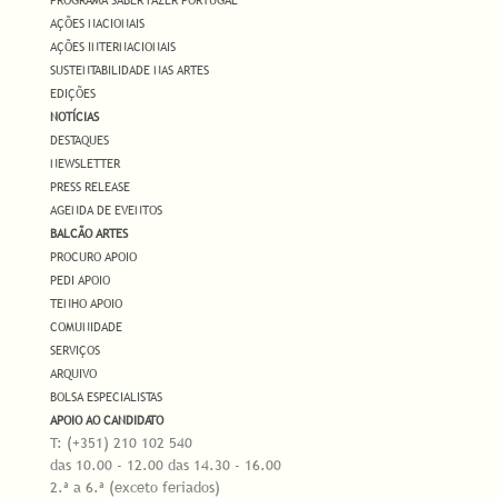
AÇÕES NACIONAIS
AÇÕES INTERNACIONAIS
SUSTENTABILIDADE NAS ARTES
EDIÇÕES
NOTÍCIAS
DESTAQUES
NEWSLETTER
PRESS RELEASE
AGENDA DE EVENTOS
BALCÃO ARTES
PROCURO APOIO
PEDI APOIO
TENHO APOIO
COMUNIDADE
SERVIÇOS
ARQUIVO
BOLSA ESPECIALISTAS
APOIO AO CANDIDATO
T: (+351) 210 102 540
das 10.00 - 12.00 das 14.30 - 16.00
2.ª a 6.ª (exceto feriados)