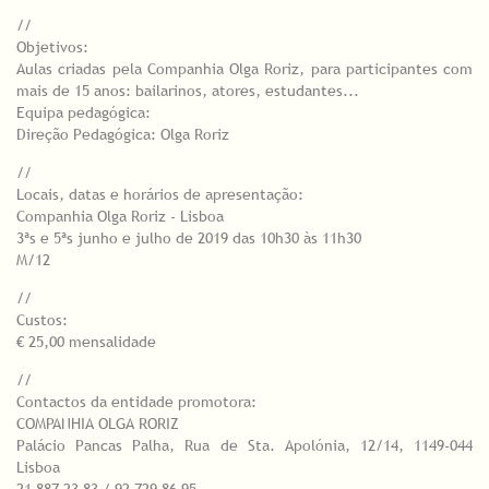
//
Objetivos:
Aulas criadas pela Companhia Olga Roriz, para participantes com
mais de 15 anos: bailarinos, atores, estudantes...
Equipa pedagógica:
Direção Pedagógica: Olga Roriz
//
Locais, datas e horários de apresentação:
Companhia Olga Roriz - Lisboa
3ªs e 5ªs junho e julho de 2019 das 10h30 às 11h30
M/12
//
Custos:
€ 25,00 mensalidade
//
Contactos da entidade promotora:
COMPANHIA OLGA RORIZ
Palácio Pancas Palha, Rua de Sta. Apolónia, 12/14, 1149-044
Lisboa