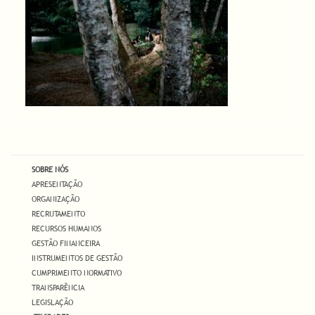
SOBRE NÓS
APRESENTAÇÃO
ORGANIZAÇÃO
RECRUTAMENTO
RECURSOS HUMANOS
GESTÃO FINANCEIRA
INSTRUMENTOS DE GESTÃO
CUMPRIMENTO NORMATIVO
TRANSPARÊNCIA
LEGISLAÇÃO