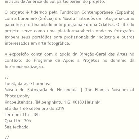
artistas da América do Sul participaram do projeto.
O projeto é liderado pela Fundación Contemporánea (Espanha)
com a Euromare (Grécia) e o Museu Finlandês da Fotografia como
parceiros e é financiado pelo programa Europa Criativa. O site do
projeto serve como uma plataforma aberta onde os fotógrafos
exibem seus portfólios para profissionais da indústria e outros
interessados ​​em arte fotográfica.
A exposição conta com o apoio da Direção-Geral das Artes no
contexto do Programa de Apoio a Projetos no domínio da
Internacionalização.
//
Local, datas e horários:
Museu de Fotografia de Helsínquia | The Finnish Museum of
Photography
Kaapelitehdas, Tallberginkatu 1 G, 00180 Helsinki
até dia 1 de setembro de 2019
Ter-dom 11h - 18h
Qua 11h - 20h
Seg fechado
//