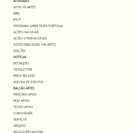
ATIVIDADES
APOIO ÀS ARTES
RPAC
RTCP
PROGRAMA SABER FAZER PORTUGAL
AÇÕES NACIONAIS
AÇÕES INTERNACIONAIS
SUSTENTABILIDADE NAS ARTES
EDIÇÕES
NOTÍCIAS
DESTAQUES
NEWSLETTER
PRESS RELEASE
AGENDA DE EVENTOS
BALCÃO ARTES
PROCURO APOIO
PEDI APOIO
TENHO APOIO
COMUNIDADE
SERVIÇOS
ARQUIVO
BOLSA ESPECIALISTAS