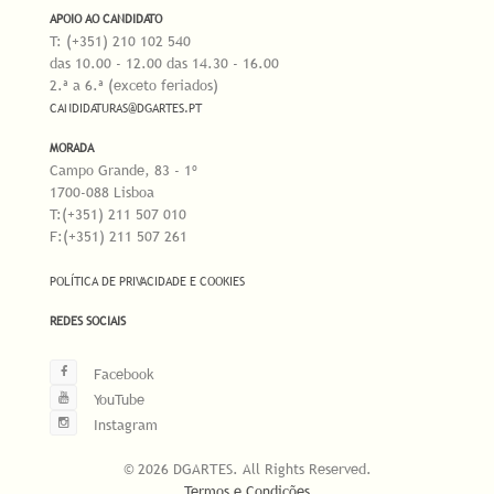
APOIO AO CANDIDATO
T: (+351) 210 102 540
das 10.00 - 12.00 das 14.30 - 16.00
2.ª a 6.ª (exceto feriados)
CANDIDATURAS@DGARTES.PT
MORADA
Campo Grande, 83 - 1º
1700-088 Lisboa
T:(+351) 211 507 010
F:(+351) 211 507 261
POLÍTICA DE PRIVACIDADE E COOKIES
REDES SOCIAIS
Facebook
YouTube
Instagram
© 2026 DGARTES. All Rights Reserved.
Termos e Condições