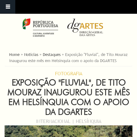
ESTÁ AQUI
Home
»
Notícias
»
Destaques
»
Exposição "Fluvial", de Tito Mouraz
inaugurou este mês em Helsínquia com o apoio da DGARTES
FOTOGRAFIA
EXPOSIÇÃO "FLUVIAL", DE TITO
MOURAZ INAUGUROU ESTE MÊS
EM HELSÍNQUIA COM O APOIO
DA DGARTES
INTERNACIONAL | HELSÍNQUIA