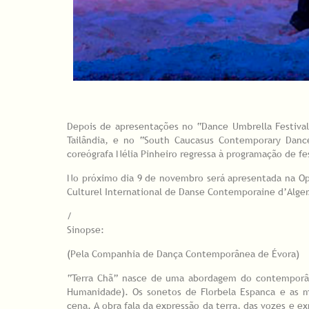
Depois de apresentações no “Dance Umbrella Festival”
Tailândia, e no “South Caucasus Contemporary Dance 
coreógrafa Nélia Pinheiro regressa à programação de fes
No próximo dia 9 de novembro será apresentada na Opér
Culturel International de Danse Contemporaine d’Alger
/
Sinopse:
(Pela
Companhia de Dança Contemporânea de Évora)
“Terra Chã” nasce de uma abordagem do contemporâne
Humanidade). Os sonetos de Florbela Espanca e as m
cena. A obra fala da expressão da terra, das vozes e e