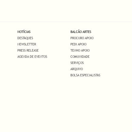
NOTÍCIAS
BALCÃO ARTES
DESTAQUES
PROCURO APOIO
NEWSLETTER
PEDI APOIO
PRESS RELEASE
TENHO APOIO
AGENDA DE EVENTOS
COMUNIDADE
SERVIÇOS
ARQUIVO
BOLSA ESPECIALISTAS