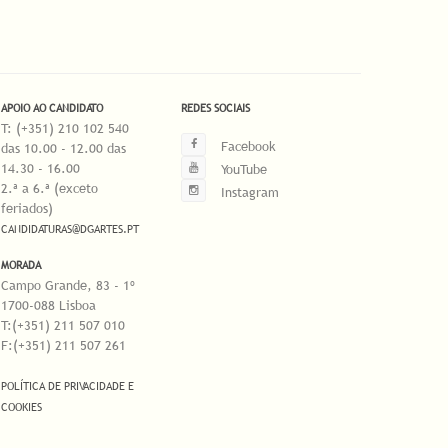
APOIO AO CANDIDATO
REDES SOCIAIS
T: (+351) 210 102 540
Facebook
das 10.00 - 12.00 das
14.30 - 16.00
YouTube
2.ª a 6.ª (exceto
Instagram
feriados)
CANDIDATURAS@DGARTES.PT
MORADA
Campo Grande, 83 - 1º
1700-088 Lisboa
T:(+351) 211 507 010
F:(+351) 211 507 261
POLÍTICA DE PRIVACIDADE E
COOKIES