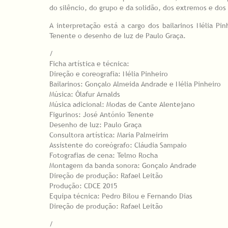
do silêncio, do grupo e da solidão, dos extremos e dos
A interpretação está a cargo dos bailarinos Nélia Pi
Tenente o desenho de luz de Paulo Graça.
/
Ficha artística e técnica:
Direção e coreografia: Nélia Pinheiro
Bailarinos: Gonçalo Almeida Andrade e Nélia Pinheiro
Música: Ólafur Arnalds
Música adicional: Modas de Cante Alentejano
Figurinos: José António Tenente
Desenho de luz: Paulo Graça
Consultora artística: Maria Palmeirim
Assistente do coreógrafo: Cláudia Sampaio
Fotografias de cena: Telmo Rocha
Montagem da banda sonora: Gonçalo Andrade
Direção de produção: Rafael Leitão
Produção: CDCE 2015
Equipa técnica: Pedro Bilou e Fernando Dias
Direção de produção: Rafael Leitão
/