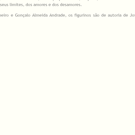
 seus limites, dos amores e dos desamores.
nheiro e Gonçalo Almeida Andrade, os figurinos são de autoria de J