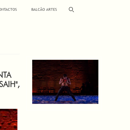
ONTACTOS
BALCÃO ARTES
NTA
AIH",