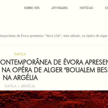
SOBRE NÓS
ATIVIDADES
NOTÍCIAS
C
mporânea de Évora apresenta “Terra Chã”, este sábado, na Opéra de Alger
DANÇA
ONTEMPORÂNEA DE ÉVORA APRESE
 NA OPÉRA DE ALGER "BOUALEM BESS
NA ARGÉLIA
DANÇA | ARGÉLIA