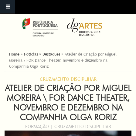
ESTÁ AQUI
Home
»
Notícias
»
Destaques
»
Atelier de Criação por Miguel
Moreira \ FOR Dance Theater, novembro e dezembro na
Companhia Olga Roriz
CRUZAMENTO DISCIPLINAR
ATELIER DE CRIAÇÃO POR MIGUEL
MOREIRA \ FOR DANCE THEATER,
NOVEMBRO E DEZEMBRO NA
COMPANHIA OLGA RORIZ
FORMAÇÃO | CRUZAMENTO DISCIPLINAR