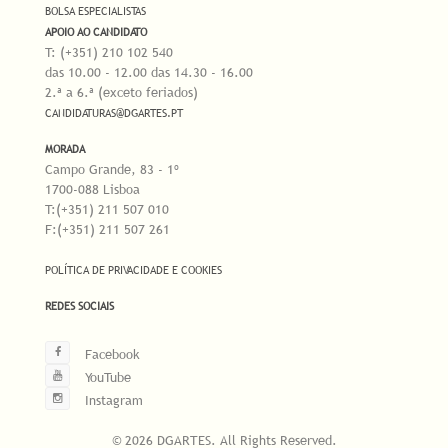
BOLSA ESPECIALISTAS
APOIO AO CANDIDATO
T: (+351) 210 102 540
das 10.00 - 12.00 das 14.30 - 16.00
2.ª a 6.ª (exceto feriados)
CANDIDATURAS@DGARTES.PT
MORADA
Campo Grande, 83 - 1º
1700-088 Lisboa
T:(+351) 211 507 010
F:(+351) 211 507 261
POLÍTICA DE PRIVACIDADE E COOKIES
REDES SOCIAIS
Facebook
YouTube
Instagram
© 2026 DGARTES. All Rights Reserved.