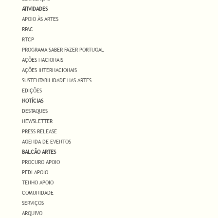
ATIVIDADES
APOIO ÀS ARTES
RPAC
RTCP
PROGRAMA SABER FAZER PORTUGAL
AÇÕES NACIONAIS
AÇÕES INTERNACIONAIS
SUSTENTABILIDADE NAS ARTES
EDIÇÕES
NOTÍCIAS
DESTAQUES
NEWSLETTER
PRESS RELEASE
AGENDA DE EVENTOS
BALCÃO ARTES
PROCURO APOIO
PEDI APOIO
TENHO APOIO
COMUNIDADE
SERVIÇOS
ARQUIVO