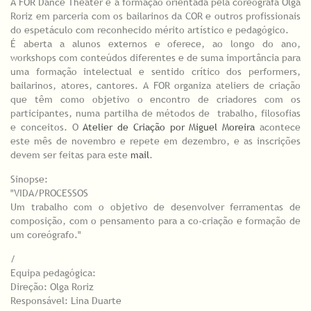
A FOR Dance Theater é a formação orientada pela coreógrafa Olga
Roriz em parceria com os bailarinos da COR e outros profissionais
do espetáculo com reconhecido mérito artístico e pedagógico.
É aberta a alunos externos e oferece, ao longo do ano,
workshops com conteúdos diferentes e de suma importância para
uma formação intelectual e sentido crítico dos performers,
bailarinos, atores, cantores. A FOR organiza ateliers de criação
que têm como objetivo o encontro de criadores com os
participantes, numa partilha de métodos de trabalho, filosofias
e conceitos. O
Atelier de Criação por Miguel Moreira
acontece
este mês de novembro e repete em dezembro, e as inscrições
devem ser feitas para este
mail
.
Sinopse:
"VIDA/PROCESSOS
Um trabalho com o objetivo de desenvolver ferramentas de
composição, com o pensamento para a co-criação e formação de
um coreógrafo."
/
Equipa pedagógica:
Direção: Olga Roriz
Responsável: Lina Duarte