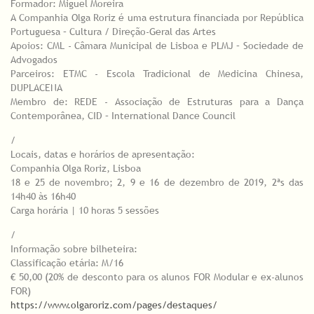
Formador: Miguel Moreira
A Companhia Olga Roriz é uma estrutura financiada por República
Portuguesa – Cultura / Direção-Geral das Artes
Apoios: CML - Câmara Municipal de Lisboa e PLMJ – Sociedade de
Advogados
Parceiros: ETMC - Escola Tradicional de Medicina Chinesa,
DUPLACENA
Membro de: REDE - Associação de Estruturas para a Dança
Contemporânea, CID – International Dance Council
/
Locais, datas e horários de apresentação:
Companhia Olga Roriz, Lisboa
18 e 25 de novembro; 2, 9 e 16 de dezembro de 2019, 2ªs das
14h40 às 16h40
Carga horária | 10 horas 5 sessões
/
Informação sobre bilheteira:
Classificação etária: M/16
€ 50,00 (20% de desconto para os alunos FOR Modular e ex-alunos
FOR)
https://www.olgaroriz.com/pages/destaques/