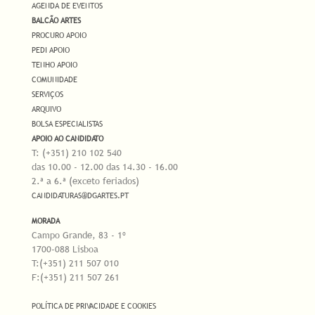
AGENDA DE EVENTOS
BALCÃO ARTES
PROCURO APOIO
PEDI APOIO
TENHO APOIO
COMUNIDADE
SERVIÇOS
ARQUIVO
BOLSA ESPECIALISTAS
APOIO AO CANDIDATO
T: (+351) 210 102 540
das 10.00 - 12.00 das 14.30 - 16.00
2.ª a 6.ª (exceto feriados)
CANDIDATURAS@DGARTES.PT
MORADA
Campo Grande, 83 - 1º
1700-088 Lisboa
T:(+351) 211 507 010
F:(+351) 211 507 261
POLÍTICA DE PRIVACIDADE E COOKIES