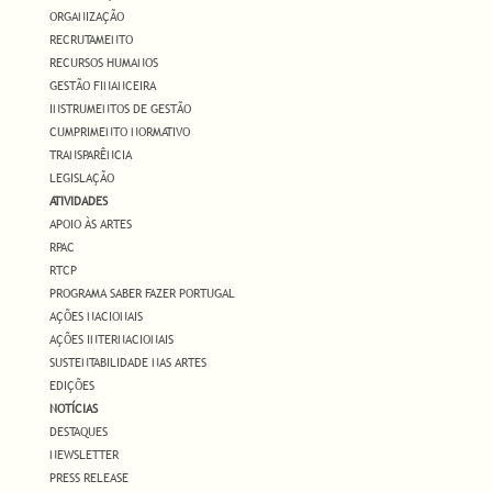
ORGANIZAÇÃO
RECRUTAMENTO
RECURSOS HUMANOS
GESTÃO FINANCEIRA
INSTRUMENTOS DE GESTÃO
CUMPRIMENTO NORMATIVO
TRANSPARÊNCIA
LEGISLAÇÃO
ATIVIDADES
APOIO ÀS ARTES
RPAC
RTCP
PROGRAMA SABER FAZER PORTUGAL
AÇÕES NACIONAIS
AÇÕES INTERNACIONAIS
SUSTENTABILIDADE NAS ARTES
EDIÇÕES
NOTÍCIAS
DESTAQUES
NEWSLETTER
PRESS RELEASE