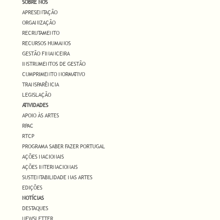
SOBRE NÓS
APRESENTAÇÃO
ORGANIZAÇÃO
RECRUTAMENTO
RECURSOS HUMANOS
GESTÃO FINANCEIRA
INSTRUMENTOS DE GESTÃO
CUMPRIMENTO NORMATIVO
TRANSPARÊNCIA
LEGISLAÇÃO
ATIVIDADES
APOIO ÀS ARTES
RPAC
RTCP
PROGRAMA SABER FAZER PORTUGAL
AÇÕES NACIONAIS
AÇÕES INTERNACIONAIS
SUSTENTABILIDADE NAS ARTES
EDIÇÕES
NOTÍCIAS
DESTAQUES
NEWSLETTER