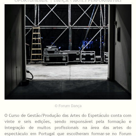
© Forum Dança
O Curso de Gestão/Produção das Artes do Espetáculo conta com
vinte e seis edições, sendo responsável pela formação e
integração de muitos profissionais na área das artes do
espectáculo em Portugal que escolheram formar-se no Forum