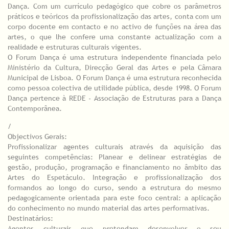
Dança. Com um currículo pedagógico que cobre os parâmetros
práticos e teóricos da profissionalização das artes, conta com um
corpo docente em contacto e no activo de funções na área das
artes, o que lhe confere uma constante actualização com a
realidade e estruturas culturais vigentes.
O Forum Dança é uma estrutura independente financiada pelo
Ministério da Cultura, Direcção Geral das Artes e pela Câmara
Municipal de Lisboa. O Forum Dança é uma estrutura reconhecida
como pessoa colectiva de utilidade pública, desde 1998. O Forum
Dança pertence à REDE - Associação de Estruturas para a Dança
Contemporânea.
/
Objectivos Gerais:
Profissionalizar agentes culturais através da aquisição das
seguintes competências: Planear e delinear estratégias de
gestão, produção, programação e financiamento no âmbito das
Artes do Espetáculo. Integração e profissionalização dos
formandos ao longo do curso, sendo a estrutura do mesmo
pedagogicamente orientada para este foco central: a aplicação
do conhecimento no mundo material das artes performativas.
Destinatários:
Agentes culturais que pretendam desenvolver o seu