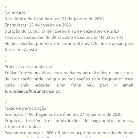
/
Calendário:
Data limite de Candidaturas: 21 de janeiro de 2020.
Entrevistas: 23 de janeiro de 2020.
Duração do Curso: 31 de janeiro a 12 de dezembro de 2020
Horários: Sextas das 18h30 às 22h e Sábados das 10h30 às 14h
Alguns sábados poderão ter horário até às 17h. Interrupção para
férias em Agosto.
/
Processo de candidatura:
Enviar Curriculum Vitae com os dados actualizados e uma carta
de motivação onde indique as motivações para frequentar este
curso (não exceder uma folha A4), para o email
forumdanca@forumdanca.pt
/
Taxas de participação:
Inscrição: 110€. Pagamento até ao dia 27 de janeiro de 2020.
Propinas: Existem três modalidades de pagamento: mensal,
trimestral e único.
Pagamento mensal: 180€ x 9 meses. A primeira mensalidade deve