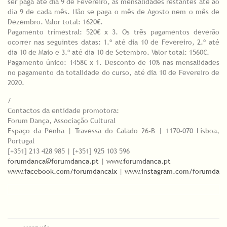
ser paga até dia 9 de Fevereiro, as mensalidades restantes até ao
dia 9 de cada mês. Não se paga o mês de Agosto nem o mês de
Dezembro. Valor total: 1620€.
Pagamento trimestral: 520€ x 3. Os três pagamentos deverão
ocorrer nas seguintes datas: 1.º até dia 10 de Fevereiro, 2.º até
dia 10 de Maio e 3.º até dia 10 de Setembro. Valor total: 1560€.
Pagamento único: 1458€ x 1. Desconto de 10% nas mensalidades
no pagamento da totalidade do curso, até dia 10 de Fevereiro de
2020.
/
Contactos da entidade promotora:
Forum Dança, Associação Cultural
Espaço da Penha | Travessa do Calado 26-B | 1170-070 Lisboa,
Portugal
[+351] 213 428 985 | [+351] 925 103 596
forumdanca@forumdanca.pt
|
www.forumdanca.pt
www.facebook.com/forumdancalx
|
www.instagram.com/forumdanc