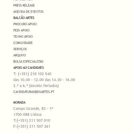
PRESS RELEASE
AGENDA DE EVENTOS
BALCÃO ARTES
PROCURO APOIO
PEDI APOIO
TENHO APOIO
COMUNIDADE
SERVIÇOS
ARQUIVO
BOLSA ESPECIALISTAS
APOIO AO CANDIDATO
T: (+351) 210 102 540
das 10.00 - 12.00 das 14.30 - 16.00
2.ª a 6.ª (exceto feriados)
CANDIDATURAS@DGARTES.PT
MORADA
Campo Grande, 83 - 1º
1700-088 Lisboa
T:(+351) 211 507 010
F:(+351) 211 507 261