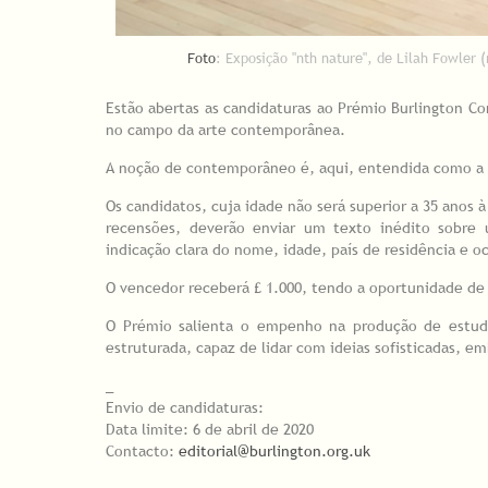
Foto
: Exposição "nth nature", de Lilah Fowler 
Estão abertas as candidaturas ao Prémio Burlington Con
no campo da arte contemporânea.
A noção de contemporâneo é, aqui, entendida como a 
Os candidatos, cuja idade não será superior a 35 anos 
recensões, deverão enviar um texto inédito sobr
indicação clara do nome, idade, país de residência e 
O vencedor receberá £ 1.000, tendo a oportunidade de 
O Prémio salienta o empenho na produção de estudo
estruturada, capaz de lidar com ideias sofisticadas, 
_
Envio de candidaturas:
Data limite: 6 de abril de 2020
Contacto:
editorial@burlington.org.uk