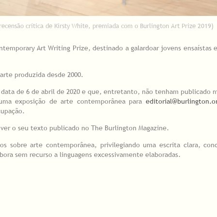
(recensão crítica de Kirsty White, premiada com o Burlington Art Prize 2019)
temporary Art Writing Prize, destinado a galardoar jovens ensaístas e
arte produzida desde 2000.
à data de 6 de abril de 2020 e que, entretanto, não tenham publicado m
e uma exposição de arte contemporânea para
editorial@burlington.o
ocupação.
ver o seu texto publicado no The Burlington Magazine.
s sobre arte contemporânea, privilegiando uma escrita clara, con
embora sem recurso a linguagens excessivamente elaboradas.