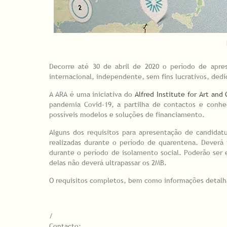
Decorre até 30 de abril de 2020 o período de apres
internacional, independente, sem fins lucrativos, dedica
A ARA é uma iniciativa do
Alfred Institute for Art and 
pandemia Covid-19, a partilha de contactos e conhe
possíveis modelos e soluções de financiamento.
Alguns dos requisitos para apresentação de candidat
realizadas durante o período de quarentena. Deverá
durante o período de isolamento social. Poderão se
delas não deverá ultrapassar os 2MB.
O requisitos completos, bem como informações detalh
/
Contacto: