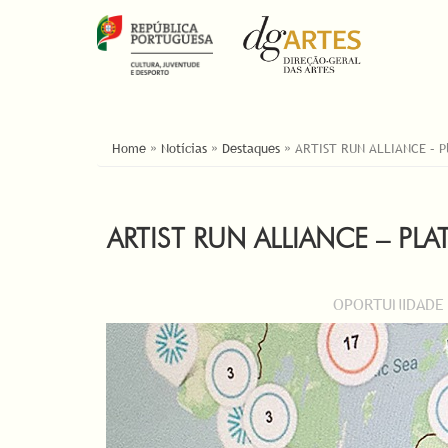
ESTÁ AQUI
Home
»
Notícias
»
Destaques
»
ARTIST RUN ALLIANCE – Pla
ARTIST RUN ALLIANCE – PL
OPORTUNIDADE |