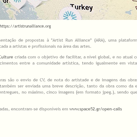
https://artistrunalliance.org
entação de propostas à "Artist Run Alliance" (ARA), uma plataforma
da a artistas e profissionais na área das artes.
Culture
criada com o objetivo de facilitar, a nível global, e no atual 
cimentos entre a comunidade artística, tendo igualmente em vista
uras são o envio de CV, de nota do artistade e de imagens das obra
 também ser enviada uma breve descrição, tanto da obra como da e
r entregues, no máximo, cinco imagens (em formato jpeg.), sendo qu
adas, encontram-se disponíveis em
www.space52.gr/open-calls