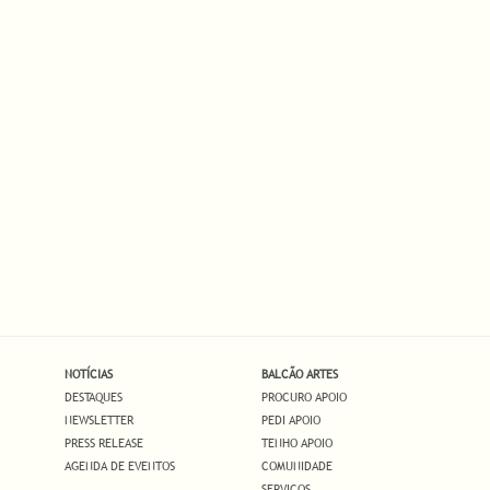
NOTÍCIAS
BALCÃO ARTES
DESTAQUES
PROCURO APOIO
NEWSLETTER
PEDI APOIO
PRESS RELEASE
TENHO APOIO
AGENDA DE EVENTOS
COMUNIDADE
SERVIÇOS