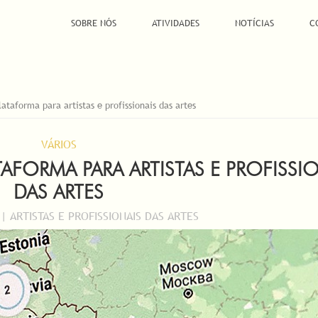
SOBRE NÓS
ATIVIDADES
NOTÍCIAS
C
taforma para artistas e profissionais das artes
VÁRIOS
ATAFORMA PARA ARTISTAS E PROFISSI
DAS ARTES
 ARTISTAS E PROFISSIONAIS DAS ARTES