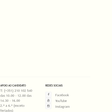
APOIO AO CANDIDATO
REDES SOCIAIS
T: (+351) 210 102 540
Facebook
das 10.00 - 12.00 das
14.30 - 16.00
YouTube
2.ª a 6.ª (exceto
Instagram
feriados)