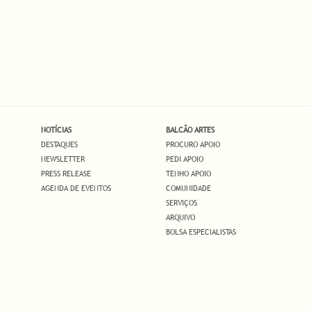
NOTÍCIAS
BALCÃO ARTES
DESTAQUES
PROCURO APOIO
NEWSLETTER
PEDI APOIO
PRESS RELEASE
TENHO APOIO
AGENDA DE EVENTOS
COMUNIDADE
SERVIÇOS
ARQUIVO
BOLSA ESPECIALISTAS