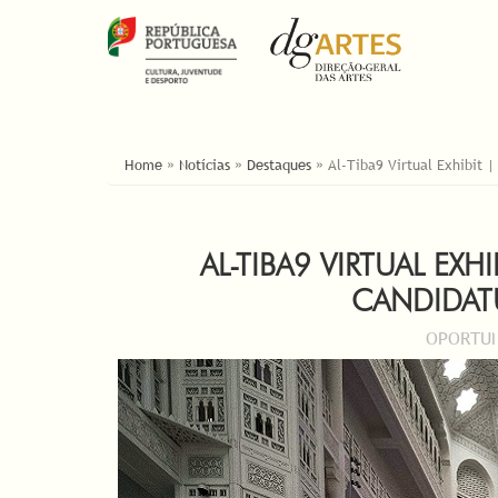
ESTÁ AQUI
Home
»
Notícias
»
Destaques
»
Al-Tiba9 Virtual Exhibit |
AL-TIBA9 VIRTUAL EXHI
CANDIDAT
OPORTUN