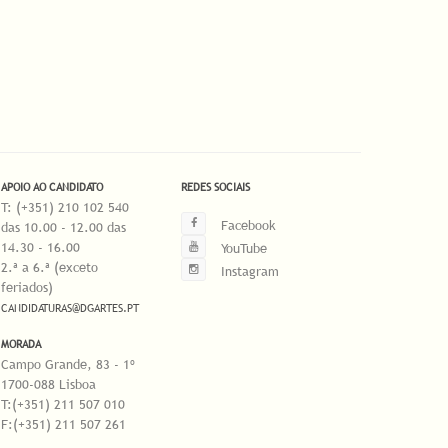
APOIO AO CANDIDATO
REDES SOCIAIS
T: (+351) 210 102 540
Facebook
das 10.00 - 12.00 das
14.30 - 16.00
YouTube
2.ª a 6.ª (exceto
Instagram
feriados)
CANDIDATURAS@DGARTES.PT
MORADA
Campo Grande, 83 - 1º
1700-088 Lisboa
T:(+351) 211 507 010
F:(+351) 211 507 261