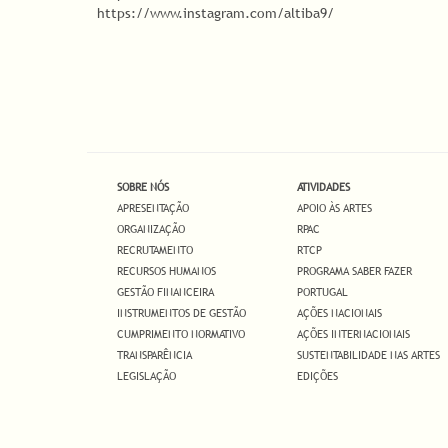
https://www.instagram.com/altiba9/
SOBRE NÓS
ATIVIDADES
APRESENTAÇÃO
APOIO ÀS ARTES
ORGANIZAÇÃO
RPAC
RECRUTAMENTO
RTCP
RECURSOS HUMANOS
PROGRAMA SABER FAZER
GESTÃO FINANCEIRA
PORTUGAL
INSTRUMENTOS DE GESTÃO
AÇÕES NACIONAIS
CUMPRIMENTO NORMATIVO
AÇÕES INTERNACIONAIS
TRANSPARÊNCIA
SUSTENTABILIDADE NAS ARTES
LEGISLAÇÃO
EDIÇÕES