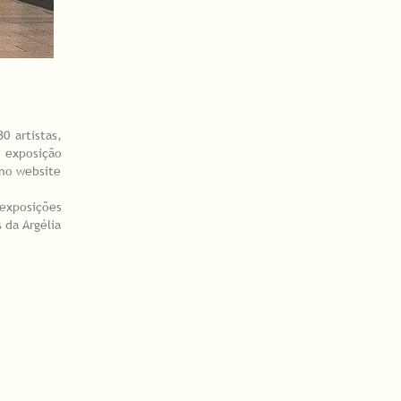
0 artistas,
 exposição
 no website
exposições
 da Argélia