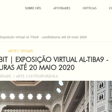
SOBRE NÓS
ATIVIDADES
NOTÍCIAS
C
 Exposição virtual Al-Tiba9 - candidaturas até 20 maio 2020
ARTES VISUAIS
BIT | EXPOSIÇÃO VIRTUAL AL-TIBA9 -
URAS ATÉ 20 MAIO 2020
IDADE | ARTE CONTEMPORÂNEA