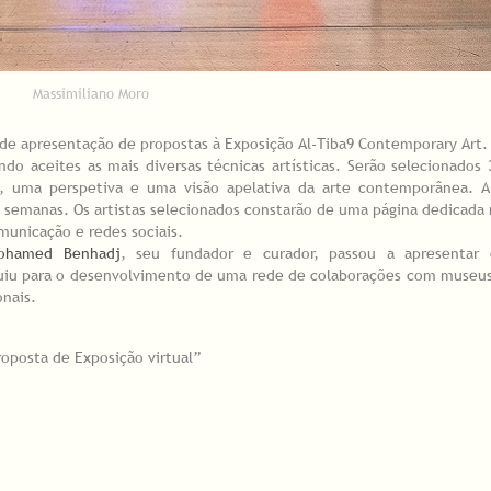
Massimiliano Moro
 de apresentação de propostas à Exposição Al-Tiba9 Contemporary Art.
do aceites as mais diversas técnicas artísticas. Serão selecionados 3
ual, uma perspetiva e uma visão apelativa da arte contemporânea. A
s semanas. Os artistas selecionados constarão de uma página dedicada
municação e redes sociais.
ohamed Benhadj
, seu fundador e curador, passou a apresentar 
buiu para o desenvolvimento de uma rede de colaborações com museus
onais.
oposta de Exposição virtual”