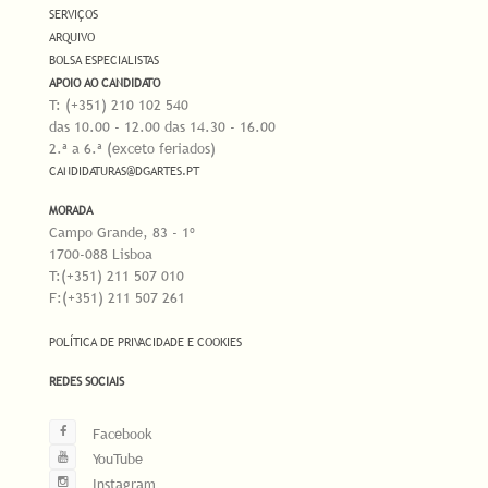
SERVIÇOS
ARQUIVO
BOLSA ESPECIALISTAS
APOIO AO CANDIDATO
T: (+351) 210 102 540
das 10.00 - 12.00 das 14.30 - 16.00
2.ª a 6.ª (exceto feriados)
CANDIDATURAS@DGARTES.PT
MORADA
Campo Grande, 83 - 1º
1700-088 Lisboa
T:(+351) 211 507 010
F:(+351) 211 507 261
POLÍTICA DE PRIVACIDADE E COOKIES
REDES SOCIAIS
Facebook
YouTube
Instagram