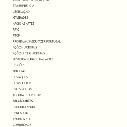
TRANSPARÊNCIA
LEGISLAÇÃO
ATIVIDADES
APOIO ÀS ARTES
RPAC
RTCP
PROGRAMA SABER FAZER PORTUGAL
AÇÕES NACIONAIS
AÇÕES INTERNACIONAIS
SUSTENTABILIDADE NAS ARTES
EDIÇÕES
NOTÍCIAS
DESTAQUES
NEWSLETTER
PRESS RELEASE
AGENDA DE EVENTOS
BALCÃO ARTES
PROCURO APOIO
PEDI APOIO
TENHO APOIO
COMUNIDADE