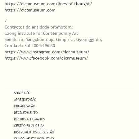
https://cicamuseum.com/lines-of-thought/
https://cicamuseum.com
/
Contactos da entidade promotora:
Czong Institute for Contemporary Art
Samdo-ro, Yangchon-eup, Gimpo-si, Gyeonggi-do,
Coreia do Sul 10049196-30
https://www.instagram.com/cicamuseum/
https://www.facebook.com/cicamuseum/
SOBRE NÓS
APRESENTAÇÃO
ORGANIZAÇÃO
RECRUTAMENTO
RECURSOS HUMANOS
GESTÃO FINANCEIRA
INSTRUMENTOS DE GESTÃO
CUMPRIMENTO NORMATIVO