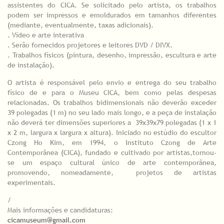
assistentes do CICA. Se solicitado pelo artista, os trabalhos
podem ser impressos e emoldurados em tamanhos diferentes
(mediante, eventualmente, taxas adicionais).
. Vídeo e arte interativa
. Serão fornecidos projetores e leitores DVD / DIVX.
. Trabalhos físicos (pintura, desenho, impressão, escultura e arte
de instalação).
O artista é responsável pelo envio e entrega do seu trabalho
físico de e para o Museu CICA, bem como pelas despesas
relacionadas. Os trabalhos bidimensionais não deverão exceder
39 polegadas (1 m) no seu lado mais longo, e a peça de instalação
não deverá ter dimensões superiores a 39x39x79 polegadas (1 x 1
x 2 m, largura x largura x altura). Iniciado no estúdio do escultor
Czong Ho Kim, em 1994, o Instituto Czong de Arte
Contemporânea (CICA), fundado e cultivado por artistas,tornou-
se um espaço cultural único de arte contemporânea,
promovendo, nomeadamente, projetos de artistas
experimentais.
/
Mais informações e candidaturas:
cicamuseum@gmail.com