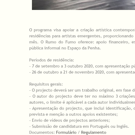
O programa visa apoiar a criação artística contempo
residências para artistas emergentes, proporcionand
mês. O Rumo do Fumo oferece: apoio financeiro, est
pública informal no Espaço da Penha.
Períodos de residência:
- 7 de setembro a 3 outubro 2020, com apresentação pú
- 26 de outubro a 21 de novembro 2020, com apresenta
Requisitos gerais:
- O projecto deverá ser um trabalho original, em fase 
- O autor do projecto deve ter no máximo 3 criaçõe
autores, o limite é aplicável a cada autor individualme
- Apresentação do projecto, que inclui identificação, d
prevista e menção a outros apoios existentes;
- Envio de vídeos de projectos anteriores;
- Submissão de candidatura em Português ou Inglês.
Documentos:
Formulário
/
Regulamento