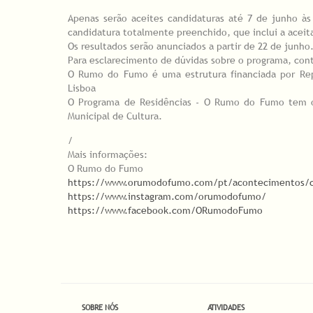
Apenas serão aceites candidaturas até 7 de junho às
candidatura totalmente preenchido, que inclui a aceit
Os resultados serão anunciados a partir de 22 de junho
Para esclarecimento de dúvidas sobre o programa, con
O Rumo do Fumo é uma estrutura financiada por Repú
Lisboa
O Programa de Residências - O Rumo do Fumo tem o 
Municipal de Cultura.
/
Mais informações:
O Rumo do Fumo
https://www.orumodofumo.com/pt/acontecimentos/ca
https://www.instagram.com/orumodofumo/
https://www.facebook.com/ORumodoFumo
SOBRE NÓS
ATIVIDADES