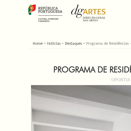
ESTÁ AQUI
Home
»
Notícias
»
Destaques
»
Programa de Residências
PROGRAMA DE RESID
OPORTUN