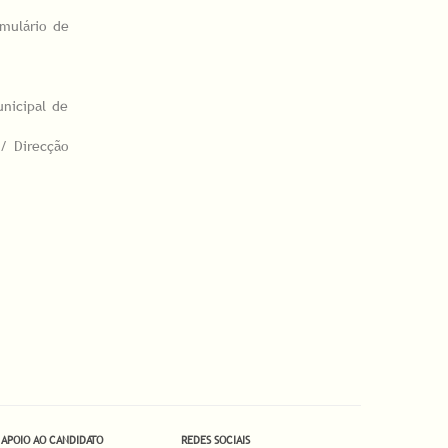
rmulário de
nicipal de
/ Direcção
APOIO AO CANDIDATO
REDES SOCIAIS