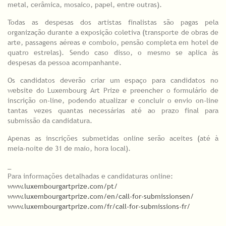
metal, cerâmica, mosaico, papel, entre outras).
Todas as despesas dos artistas finalistas são pagas pela
organização durante a exposição coletiva (transporte de obras de
arte, passagens aéreas e comboio, pensão completa em hotel de
quatro estrelas). Sendo caso disso, o mesmo se aplica às
despesas da pessoa acompanhante.
Os candidatos deverão criar um espaço para candidatos no
website do Luxembourg Art Prize e preencher o formulário de
inscrição on-line, podendo atualizar e concluir o envio on-line
tantas vezes quantas necessárias até ao prazo final para
submissão da candidatura.
Apenas as inscrições submetidas online serão aceites (até à
meia-noite de 31 de maio, hora local).
_
Para informações detalhadas e candidaturas online:
www.luxembourgartprize.com/pt/
www.luxembourgartprize.com/en/call-for-submissionsen/
www.luxembourgartprize.com/fr/call-for-submissions-fr/