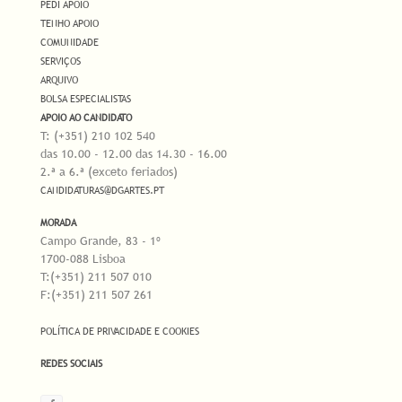
PEDI APOIO
TENHO APOIO
COMUNIDADE
SERVIÇOS
ARQUIVO
BOLSA ESPECIALISTAS
APOIO AO CANDIDATO
T: (+351) 210 102 540
das 10.00 - 12.00 das 14.30 - 16.00
2.ª a 6.ª (exceto feriados)
CANDIDATURAS@DGARTES.PT
MORADA
Campo Grande, 83 - 1º
1700-088 Lisboa
T:(+351) 211 507 010
F:(+351) 211 507 261
POLÍTICA DE PRIVACIDADE E COOKIES
REDES SOCIAIS