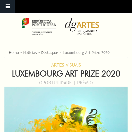
ESTÁ AQUI
Home
»
Notícias
»
Destaques
»
Luxembourg Art Prize 2020
ARTES VISUAIS
LUXEMBOURG ART PRIZE 2020
OPORTUNIDADE | PRÉMIO