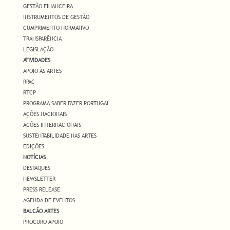
GESTÃO FINANCEIRA
INSTRUMENTOS DE GESTÃO
CUMPRIMENTO NORMATIVO
TRANSPARÊNCIA
LEGISLAÇÃO
ATIVIDADES
APOIO ÀS ARTES
RPAC
RTCP
PROGRAMA SABER FAZER PORTUGAL
AÇÕES NACIONAIS
AÇÕES INTERNACIONAIS
SUSTENTABILIDADE NAS ARTES
EDIÇÕES
NOTÍCIAS
DESTAQUES
NEWSLETTER
PRESS RELEASE
AGENDA DE EVENTOS
BALCÃO ARTES
PROCURO APOIO