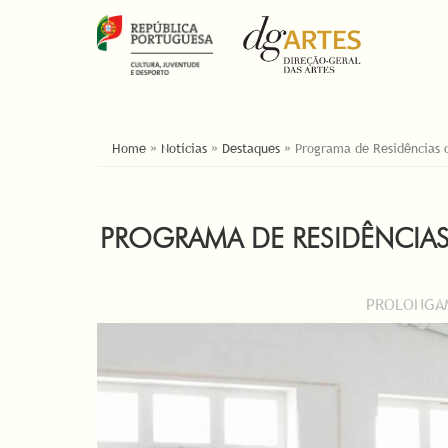
ESTÁ AQUI
Home
»
Notícias
»
Destaques
»
Programa de Residências 
PROGRAMA DE RESIDÊNCIAS
PROLONGAM