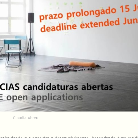
Claudia Abreu
 estimulando sua pesquisa e desenvolvimento, hospedando duas resid