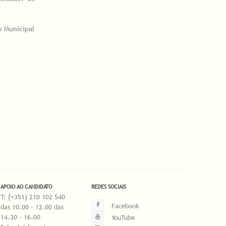
o Municipal
APOIO AO CANDIDATO
REDES SOCIAIS
T: (+351) 210 102 540
Facebook
das 10.00 - 12.00 das
14.30 - 16.00
YouTube