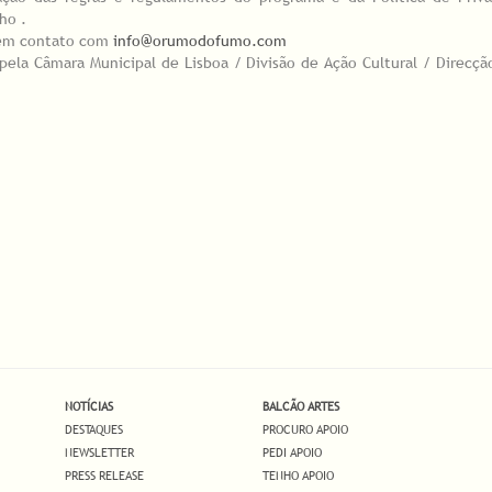
ho .
e em contato com
info@orumodofumo.com
la Câmara Municipal de Lisboa / Divisão de Ação Cultural / Direcçã
NOTÍCIAS
BALCÃO ARTES
DESTAQUES
PROCURO APOIO
NEWSLETTER
PEDI APOIO
PRESS RELEASE
TENHO APOIO