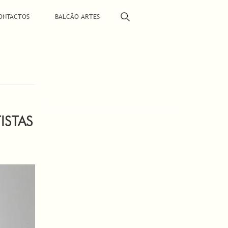
ONTACTOS
BALCÃO ARTES
ISTAS