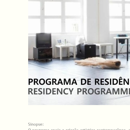
Sinopse:
O programa apoia a criação artística contemporânea,