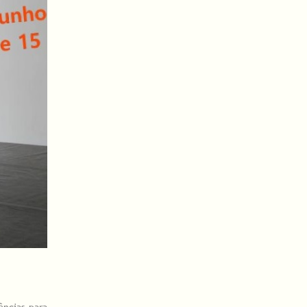
ências para