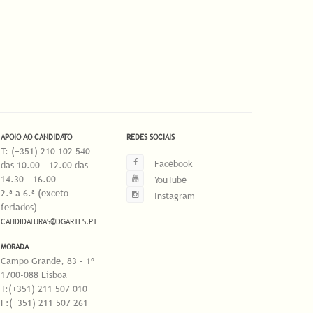
APOIO AO CANDIDATO
REDES SOCIAIS
T: (+351) 210 102 540
Facebook
das 10.00 - 12.00 das
14.30 - 16.00
YouTube
2.ª a 6.ª (exceto
Instagram
feriados)
CANDIDATURAS@DGARTES.PT
MORADA
Campo Grande, 83 - 1º
1700-088 Lisboa
T:(+351) 211 507 010
F:(+351) 211 507 261