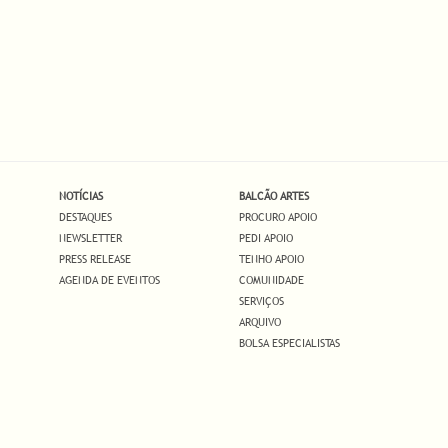
NOTÍCIAS
BALCÃO ARTES
DESTAQUES
PROCURO APOIO
NEWSLETTER
PEDI APOIO
PRESS RELEASE
TENHO APOIO
AGENDA DE EVENTOS
COMUNIDADE
SERVIÇOS
ARQUIVO
BOLSA ESPECIALISTAS