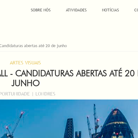
SOBRE NÓS
ATIVIDADES
NOTÍCIAS
C
 Candidaturas abertas até 20 de junho
ARTES VISUAIS
L - CANDIDATURAS ABERTAS ATÉ 20
JUNHO
PORTUNIDADE | LONDRES