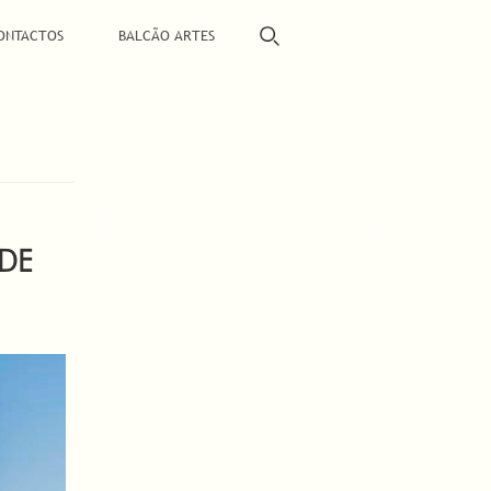
ONTACTOS
BALCÃO ARTES
 DE