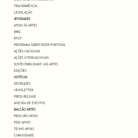
TRANSPARÊNCIA
LEGISLAÇÃO
ATIVIDADES
APOIO ÀS ARTES
RPAC
RTCP
PROGRAMA SABER FAZER PORTUGAL
AÇÕES NACIONAIS
AÇÕES INTERNACIONAIS
SUSTENTABILIDADE NAS ARTES
EDIÇÕES
NOTÍCIAS
DESTAQUES
NEWSLETTER
PRESS RELEASE
AGENDA DE EVENTOS
BALCÃO ARTES
PROCURO APOIO
PEDI APOIO
TENHO APOIO
COMUNIDADE