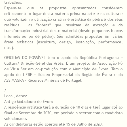
trabalhos.
Espera-se que as propostas apresentadas considerem
criticamente o lugar desta matéria prima na arte e na cultura e
que valorizem a utilização criativa e artística da pedra e dos seus
resíduos – as “sobras” que resultam da extração e da
transformação industrial deste material (desde pequenos blocos
informes ao pó de pedra). São admitidas propostas em várias
áreas artísticas (escultura, design, instalação, performance,
etc.).
OFICINAS DO POSSÍVEL tem o apoio da República Portuguesa –
Cultura/ Direção-Geral das Artes. É um projeto da Associação Pó
de Vir a Ser em co-produção com o Município de Évora. Tem o
apoio do NERE – Núcleo Empresarial da Região de Évora e da
ASSIMAGRA – Recursos Minerais de Portugal.
/
Local, datas:
Antigo Matadouro de Évora
A residência artística terá a duração de 10 dias e terá lugar até ao
final de Setembro de 2020, em período a acertar com o candidato
selecionado.
As candidaturas estão abertas até 15 de Julho de 2020.