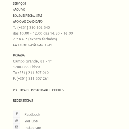
SERVIÇOS
ARQUIVO
BOLSA ESPECIALISTAS
APOIO AO CANDIDATO
T: (+351) 210 102 540
das 10.00 - 12.00 das 14.30 - 16.00
2.ª a 6.ª (exceto feriados)
CANDIDATURAS@DGARTES.PT
MORADA
Campo Grande, 83 - 1º
1700-088 Lisboa
T:(+351) 211 507 010
F:(+351) 211 507 261
POLÍTICA DE PRIVACIDADE E COOKIES
REDES SOCIAIS
Facebook
YouTube
Instagram