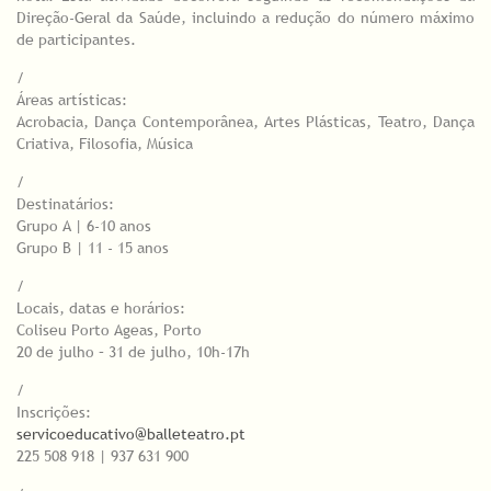
Direção-Geral da Saúde, incluindo a redução do número máximo
de participantes.
/
Áreas artísticas:
Acrobacia, Dança Contemporânea, Artes Plásticas, Teatro, Dança
Criativa, Filosofia, Música
/
Destinatários:
Grupo A | 6-10 anos
Grupo B | 11 - 15 anos
/
Locais, datas e horários:
Coliseu Porto Ageas, Porto
20 de julho – 31 de julho, 10h-17h
/
Inscrições:
servicoeducativo@balleteatro.pt
225 508 918 | 937 631 900