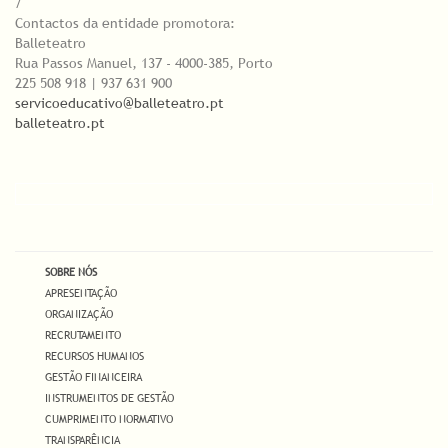
/
Contactos da entidade promotora:
Balleteatro
Rua Passos Manuel, 137 - 4000-385, Porto
225 508 918 | 937 631 900
servicoeducativo@balleteatro.pt
balleteatro.pt
SOBRE NÓS
APRESENTAÇÃO
ORGANIZAÇÃO
RECRUTAMENTO
RECURSOS HUMANOS
GESTÃO FINANCEIRA
INSTRUMENTOS DE GESTÃO
CUMPRIMENTO NORMATIVO
TRANSPARÊNCIA