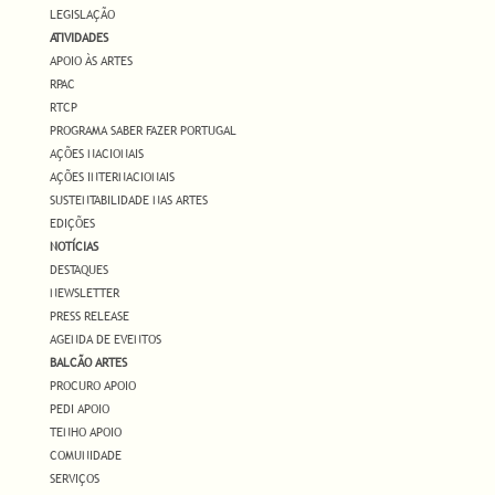
LEGISLAÇÃO
ATIVIDADES
APOIO ÀS ARTES
RPAC
RTCP
PROGRAMA SABER FAZER PORTUGAL
AÇÕES NACIONAIS
AÇÕES INTERNACIONAIS
SUSTENTABILIDADE NAS ARTES
EDIÇÕES
NOTÍCIAS
DESTAQUES
NEWSLETTER
PRESS RELEASE
AGENDA DE EVENTOS
BALCÃO ARTES
PROCURO APOIO
PEDI APOIO
TENHO APOIO
COMUNIDADE
SERVIÇOS