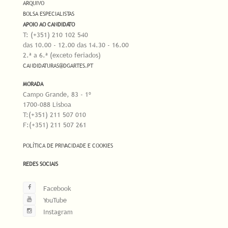
ARQUIVO
BOLSA ESPECIALISTAS
APOIO AO CANDIDATO
T: (+351) 210 102 540
das 10.00 - 12.00 das 14.30 - 16.00
2.ª a 6.ª (exceto feriados)
CANDIDATURAS@DGARTES.PT
MORADA
Campo Grande, 83 - 1º
1700-088 Lisboa
T:(+351) 211 507 010
F:(+351) 211 507 261
POLÍTICA DE PRIVACIDADE E COOKIES
REDES SOCIAIS
Facebook
YouTube
Instagram