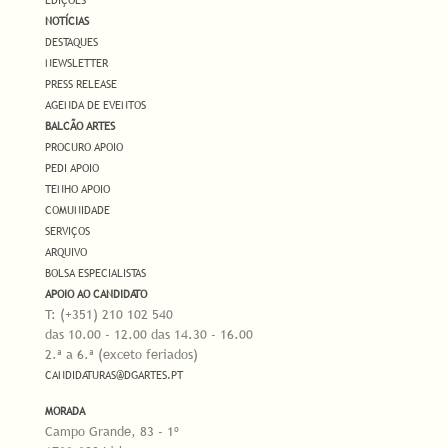
EDIÇÕES
NOTÍCIAS
DESTAQUES
NEWSLETTER
PRESS RELEASE
AGENDA DE EVENTOS
BALCÃO ARTES
PROCURO APOIO
PEDI APOIO
TENHO APOIO
COMUNIDADE
SERVIÇOS
ARQUIVO
BOLSA ESPECIALISTAS
APOIO AO CANDIDATO
T: (+351) 210 102 540
das 10.00 - 12.00 das 14.30 - 16.00
2.ª a 6.ª (exceto feriados)
CANDIDATURAS@DGARTES.PT
MORADA
Campo Grande, 83 - 1º