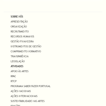
SOBRE NÓS
APRESENTAÇÃO
ORGANIZAÇÃO
RECRUTAMENTO
RECURSOS HUMANOS
GESTÃO FINANCEIRA
INSTRUMENTOS DE GESTÃO
CUMPRIMENTO NORMATIVO
TRANSPARÊNCIA
LEGISLAÇÃO
ATIVIDADES
APOIO ÀS ARTES
RPAC
RTCP
PROGRAMA SABER FAZER PORTUGAL
AÇÕES NACIONAIS
AÇÕES INTERNACIONAIS
SUSTENTABILIDADE NAS ARTES