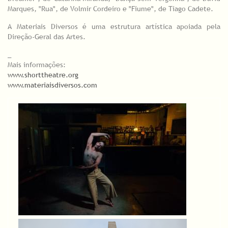
Marques, "Rua", de Volmir Cordeiro e "Fiume", de Tiago Cadete.
A Materiais Diversos é uma estrutura artística apoiada pela
Direção-Geral das Artes.
_
Mais informações:
www.shorttheatre.org
www.materiaisdiversos.com