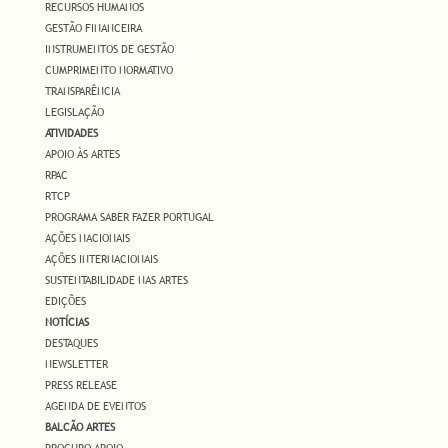
RECURSOS HUMANOS
GESTÃO FINANCEIRA
INSTRUMENTOS DE GESTÃO
CUMPRIMENTO NORMATIVO
TRANSPARÊNCIA
LEGISLAÇÃO
ATIVIDADES
APOIO ÀS ARTES
RPAC
RTCP
PROGRAMA SABER FAZER PORTUGAL
AÇÕES NACIONAIS
AÇÕES INTERNACIONAIS
SUSTENTABILIDADE NAS ARTES
EDIÇÕES
NOTÍCIAS
DESTAQUES
NEWSLETTER
PRESS RELEASE
AGENDA DE EVENTOS
BALCÃO ARTES
PROCURO APOIO