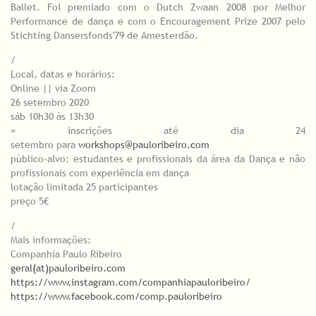
Ballet. Foi premiado com o Dutch Zwaan 2008 por Melhor
Performance de dança e com o Encouragement Prize 2007 pelo
Stichting Dansersfonds'79 de Amesterdão.
/
Local, datas e horários:
Online || via Zoom
26 setembro 2020
sáb 10h30 às 13h30
» inscrições até dia 24
setembro para
workshops@pauloribeiro.com
público-alvo: estudantes e profissionais da área da Dança e não
profissionais com experiência em dança
lotação limitada 25 participantes
preço 5€
/
Mais informações:
Companhia Paulo Ribeiro
geral(at)pauloribeiro.com
https://www.instagram.com/companhiapauloribeiro/
https://www.facebook.com/comp.pauloribeiro