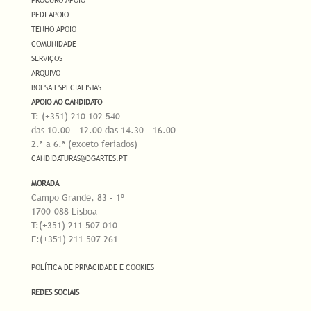
PEDI APOIO
TENHO APOIO
COMUNIDADE
SERVIÇOS
ARQUIVO
BOLSA ESPECIALISTAS
APOIO AO CANDIDATO
T: (+351) 210 102 540
das 10.00 - 12.00 das 14.30 - 16.00
2.ª a 6.ª (exceto feriados)
CANDIDATURAS@DGARTES.PT
MORADA
Campo Grande, 83 - 1º
1700-088 Lisboa
T:(+351) 211 507 010
F:(+351) 211 507 261
POLÍTICA DE PRIVACIDADE E COOKIES
REDES SOCIAIS