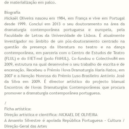
de materialização em palco.
Biografia
Mickaël Oliveira nasceu em 1984, em França e vive em Portugal
desde 1999. Conclui em 2013 o seu doutoramento na área da
dramaturgia contemporânea portuguesa e europeia, pela
Faculdade de Letras da Universidade de Lisboa. É atualmente
investigador no âmbito de um pós-doutoramento centrado na
questão da presença da literatura no teatro e na dança
contemporânea, em parceria com o Centro de Estudos de Teatro
(FLUL) e do INET-md (polo FMHUL). Co-fundou o Colectivo84 em
2009, estrutura na qual desenvolve o seu trabalho de escrita e de
encenação. Recebeu o Prémio Nova Dramaturgia Maria Matos, em
2007 e a Menção Honrosa do Prémio Luso-Brasileiro António José
da Silva em 2009. É director artístico do projecto bianual
Encontros de Novas Dramaturgias Contemporâneas que procura
promover a dramaturgia contemporânea portuguesa.
/
Ficha artística:
Direção artística e cientifica: MICKAEL DE OLIVEIRA
A Amarelo Silvestre é apoiada República Portuguesa – Cultura /
Direção-Geral das Artes