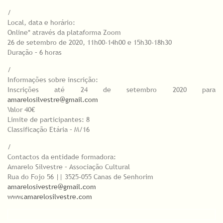
/
Local, data e horário:
Online* através da plataforma Zoom
26 de setembro de 2020, 11h00-14h00 e 15h30-18h30
Duração – 6 horas
/
Informações sobre inscrição:
Inscrições até 24 de setembro 2020 para
amarelosilvestre@gmail.com
Valor 40€
Limite de participantes: 8
Classificação Etária – M/16
/
Contactos da entidade formadora:
Amarelo Silvestre – Associação Cultural
Rua do Fojo 56 || 3525-055 Canas de Senhorim
amarelosivestre@gmail.com
www.amarelosilvestre.com