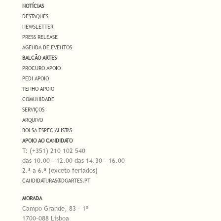
NOTÍCIAS
DESTAQUES
NEWSLETTER
PRESS RELEASE
AGENDA DE EVENTOS
BALCÃO ARTES
PROCURO APOIO
PEDI APOIO
TENHO APOIO
COMUNIDADE
SERVIÇOS
ARQUIVO
BOLSA ESPECIALISTAS
APOIO AO CANDIDATO
T: (+351) 210 102 540
das 10.00 - 12.00 das 14.30 - 16.00
2.ª a 6.ª (exceto feriados)
CANDIDATURAS@DGARTES.PT
MORADA
Campo Grande, 83 - 1º
1700-088 Lisboa