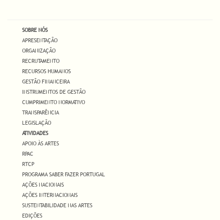
SOBRE NÓS
APRESENTAÇÃO
ORGANIZAÇÃO
RECRUTAMENTO
RECURSOS HUMANOS
GESTÃO FINANCEIRA
INSTRUMENTOS DE GESTÃO
CUMPRIMENTO NORMATIVO
TRANSPARÊNCIA
LEGISLAÇÃO
ATIVIDADES
APOIO ÀS ARTES
RPAC
RTCP
PROGRAMA SABER FAZER PORTUGAL
AÇÕES NACIONAIS
AÇÕES INTERNACIONAIS
SUSTENTABILIDADE NAS ARTES
EDIÇÕES