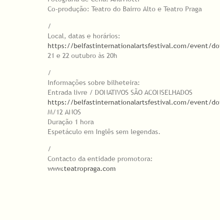
Co-produção: Teatro do Bairro Alto e Teatro Praga
/
Local, datas e horários:
https://belfastinternationalartsfestival.com/event/do
21 e 22 outubro às 20h
/
Informações sobre bilheteira:
Entrada livre / DONATIVOS SÃO ACONSELHADOS
https://belfastinternationalartsfestival.com/event/do
M/12 ANOS
Duração 1 hora
Espetáculo em Inglês sem legendas.
/
Contacto da entidade promotora:
www.teatropraga.com