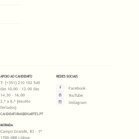
APOIO AO CANDIDATO
REDES SOCIAIS
T: (+351) 210 102 540
Facebook
das 10.00 - 12.00 das
14.30 - 16.00
YouTube
2.ª a 6.ª (exceto
Instagram
feriados)
CANDIDATURAS@DGARTES.PT
MORADA
Campo Grande, 83 - 1º
1700-088 Lisboa