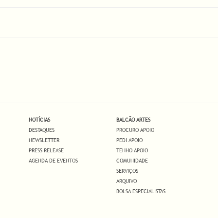
NOTÍCIAS
BALCÃO ARTES
DESTAQUES
PROCURO APOIO
NEWSLETTER
PEDI APOIO
PRESS RELEASE
TENHO APOIO
AGENDA DE EVENTOS
COMUNIDADE
SERVIÇOS
ARQUIVO
BOLSA ESPECIALISTAS