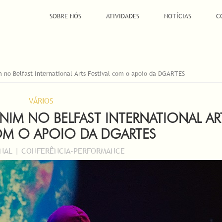
SOBRE NÓS
ATIVIDADES
NOTÍCIAS
C
 no Belfast International Arts Festival com o apoio da DGARTES
VÁRIOS
ENIM NO BELFAST INTERNATIONAL AR
COM O APOIO DA DGARTES
ONAL | CONFERÊNCIA-PERFORMANCE