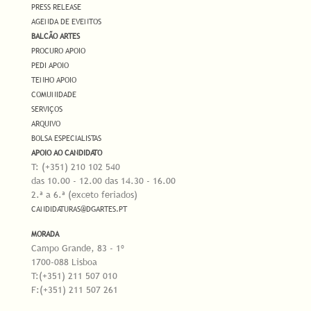
PRESS RELEASE
AGENDA DE EVENTOS
BALCÃO ARTES
PROCURO APOIO
PEDI APOIO
TENHO APOIO
COMUNIDADE
SERVIÇOS
ARQUIVO
BOLSA ESPECIALISTAS
APOIO AO CANDIDATO
T: (+351) 210 102 540
das 10.00 - 12.00 das 14.30 - 16.00
2.ª a 6.ª (exceto feriados)
CANDIDATURAS@DGARTES.PT
MORADA
Campo Grande, 83 - 1º
1700-088 Lisboa
T:(+351) 211 507 010
F:(+351) 211 507 261