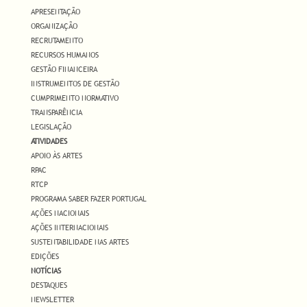
APRESENTAÇÃO
ORGANIZAÇÃO
RECRUTAMENTO
RECURSOS HUMANOS
GESTÃO FINANCEIRA
INSTRUMENTOS DE GESTÃO
CUMPRIMENTO NORMATIVO
TRANSPARÊNCIA
LEGISLAÇÃO
ATIVIDADES
APOIO ÀS ARTES
RPAC
RTCP
PROGRAMA SABER FAZER PORTUGAL
AÇÕES NACIONAIS
AÇÕES INTERNACIONAIS
SUSTENTABILIDADE NAS ARTES
EDIÇÕES
NOTÍCIAS
DESTAQUES
NEWSLETTER