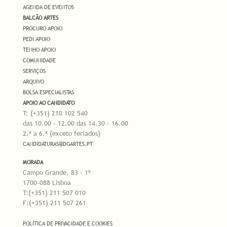
AGENDA DE EVENTOS
BALCÃO ARTES
PROCURO APOIO
PEDI APOIO
TENHO APOIO
COMUNIDADE
SERVIÇOS
ARQUIVO
BOLSA ESPECIALISTAS
APOIO AO CANDIDATO
T: (+351) 210 102 540
das 10.00 - 12.00 das 14.30 - 16.00
2.ª a 6.ª (exceto feriados)
CANDIDATURAS@DGARTES.PT
MORADA
Campo Grande, 83 - 1º
1700-088 Lisboa
T:(+351) 211 507 010
F:(+351) 211 507 261
POLÍTICA DE PRIVACIDADE E COOKIES