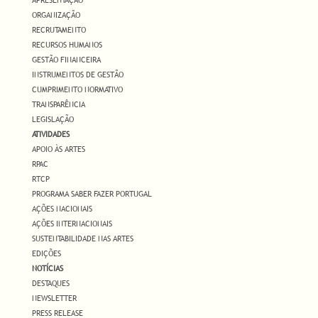
ORGANIZAÇÃO
RECRUTAMENTO
RECURSOS HUMANOS
GESTÃO FINANCEIRA
INSTRUMENTOS DE GESTÃO
CUMPRIMENTO NORMATIVO
TRANSPARÊNCIA
LEGISLAÇÃO
ATIVIDADES
APOIO ÀS ARTES
RPAC
RTCP
PROGRAMA SABER FAZER PORTUGAL
AÇÕES NACIONAIS
AÇÕES INTERNACIONAIS
SUSTENTABILIDADE NAS ARTES
EDIÇÕES
NOTÍCIAS
DESTAQUES
NEWSLETTER
PRESS RELEASE