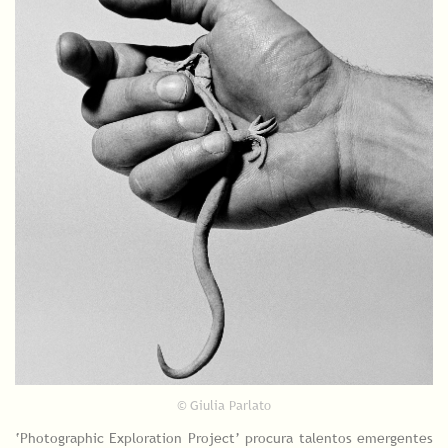
© Giulia Parlato
‘Photographic Exploration Project’ procura talentos emergentes