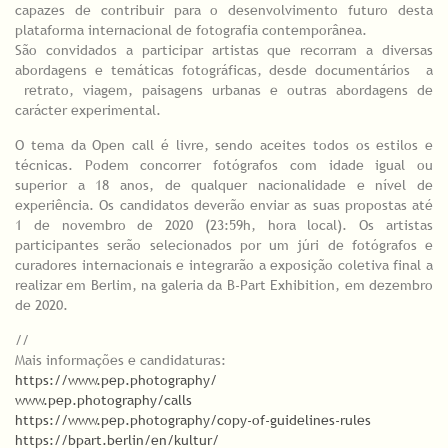
capazes de contribuir para o desenvolvimento futuro desta
plataforma internacional de fotografia contemporânea.
São convidados a participar artistas que recorram a diversas
abordagens e temáticas fotográficas, desde documentários a
retrato, viagem, paisagens urbanas e outras abordagens de
carácter experimental.
O tema da Open call é livre, sendo aceites todos os estilos e
técnicas. Podem concorrer fotógrafos com idade igual ou
superior a 18 anos, de qualquer nacionalidade e nível de
experiência. Os candidatos deverão enviar as suas propostas até
1 de novembro de 2020 (23:59h, hora local). Os artistas
participantes serão selecionados por um júri de fotógrafos e
curadores internacionais e integrarão a exposição coletiva final a
realizar em Berlim, na galeria da B-Part Exhibition, em dezembro
de 2020.
//
Mais informações e candidaturas:
https://www.pep.photography/
www.pep.photography/calls
https://www.pep.photography/copy-of-guidelines-rules
https://bpart.berlin/en/kultur/