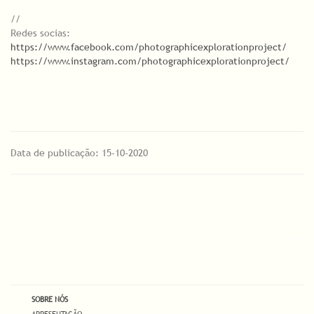
//
Redes socias:
https://www.facebook.com/photographicexplorationproject/
https://www.instagram.com/photographicexplorationproject/
Data de publicação: 15-10-2020
SOBRE NÓS
APRESENTAÇÃO