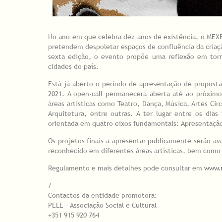
No ano em que celebra dez anos de existência, o MEXE 
pretendem despoletar espaços de confluência da criação
sexta edição, o evento propõe uma reflexão em torn
cidades do país.
Está já aberto o período de apresentação de proposta
2021. A open-call permanecerá aberta até ao próxim
áreas artísticas como Teatro, Dança, Música, Artes Cir
Arquitetura, entre outras. A ter lugar entre os di
orientada em quatro eixos fundamentais: Apresenta
Os projetos finais a apresentar publicamente serão av
reconhecido em diferentes áreas artísticas, bem como
Regulamento e mais detalhes pode consultar em
www.
/
Contactos da entidade promotora:
PELE - Associação Social e Cultural
+351 915 920 764