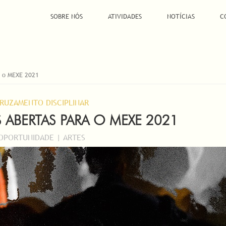
SOBRE NÓS
ATIVIDADES
NOTÍCIAS
C
a o MEXE 2021
RUZAMENTO DISCIPLINAR
 ABERTAS PARA O MEXE 2021
OPORTUNIDADE | ARTES