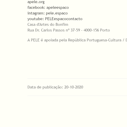
apele.org
facebook: apeleespaco
intagram: pele.espaco
youtube: PELEespacocontacto
Casa d'Artes do Bonfim
Rua Dr. Carlos Passos nº 37-59 - 4000-156 Porto​
A PELE é apoiada pela República Portuguesa-Cultura / 
Data de publicação: 20-10-2020