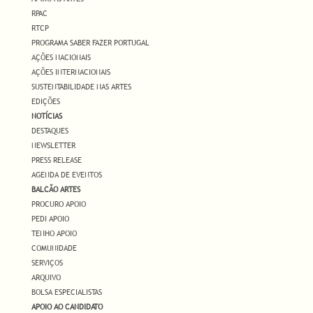
RPAC
RTCP
PROGRAMA SABER FAZER PORTUGAL
AÇÕES NACIONAIS
AÇÕES INTERNACIONAIS
SUSTENTABILIDADE NAS ARTES
EDIÇÕES
NOTÍCIAS
DESTAQUES
NEWSLETTER
PRESS RELEASE
AGENDA DE EVENTOS
BALCÃO ARTES
PROCURO APOIO
PEDI APOIO
TENHO APOIO
COMUNIDADE
SERVIÇOS
ARQUIVO
BOLSA ESPECIALISTAS
APOIO AO CANDIDATO