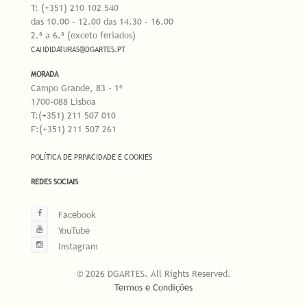
T: (+351) 210 102 540
das 10.00 - 12.00 das 14.30 - 16.00
2.ª a 6.ª (exceto feriados)
CANDIDATURAS@DGARTES.PT
MORADA
Campo Grande, 83 - 1º
1700-088 Lisboa
T:(+351) 211 507 010
F:(+351) 211 507 261
POLÍTICA DE PRIVACIDADE E COOKIES
REDES SOCIAIS
Facebook
YouTube
Instagram
© 2026 DGARTES. All Rights Reserved.
Termos e Condições