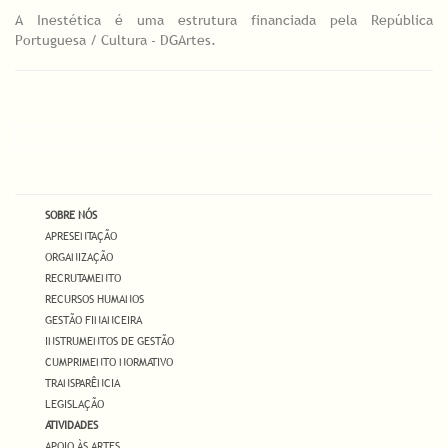
A Inestética é uma estrutura financiada pela República
Portuguesa / Cultura - DGArtes.
SOBRE NÓS
APRESENTAÇÃO
ORGANIZAÇÃO
RECRUTAMENTO
RECURSOS HUMANOS
GESTÃO FINANCEIRA
INSTRUMENTOS DE GESTÃO
CUMPRIMENTO NORMATIVO
TRANSPARÊNCIA
LEGISLAÇÃO
ATIVIDADES
APOIO ÀS ARTES