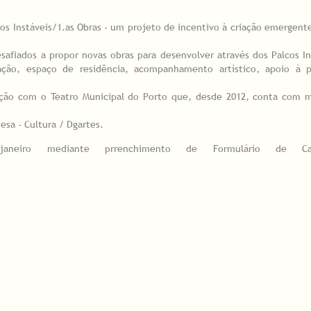
os Instáveis/1.as Obras - um projeto de incentivo à criação emergen
safiados a propor novas obras para desenvolver através dos Palcos In
iação, espaço de residência, acompanhamento artístico, apoio à 
ção com o Teatro Municipal do Porto que, desde 2012, conta com m
sa - Cultura / Dgartes.
neiro mediante prrenchimento de Formulário de Cand