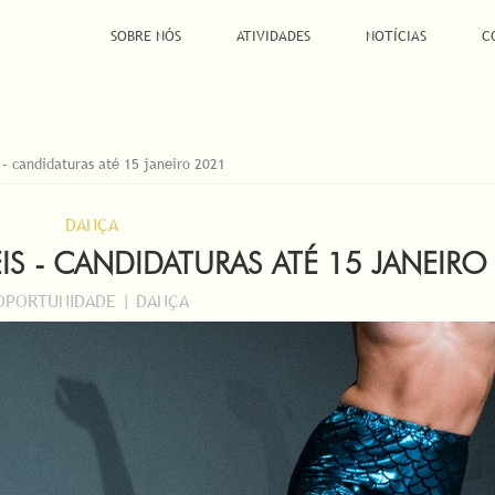
SOBRE NÓS
ATIVIDADES
NOTÍCIAS
C
 - candidaturas até 15 janeiro 2021
DANÇA
IS - CANDIDATURAS ATÉ 15 JANEIRO
OPORTUNIDADE | DANÇA