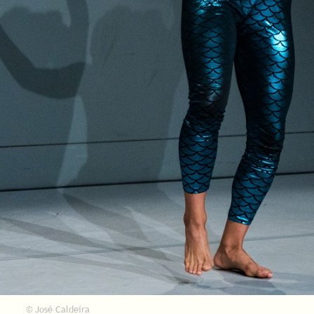
© José Caldeira