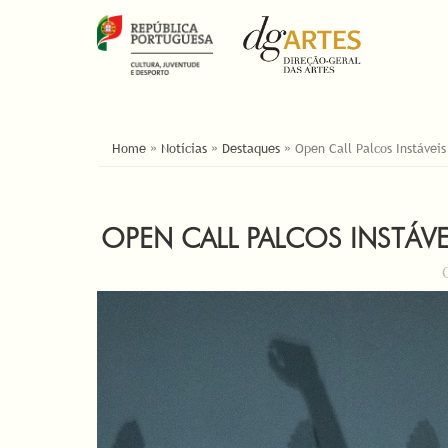
ESTÁ AQUI
Home
»
Notícias
»
Destaques
»
Open Call Palcos Instáveis
OPEN CALL PALCOS INSTÁVE