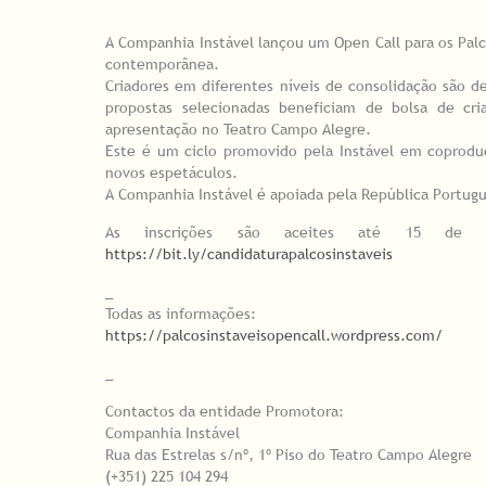
A Companhia Instável lançou um Open Call para os Palc
contemporânea.
Criadores em diferentes níveis de consolidação são de
propostas selecionadas beneficiam de bolsa de cr
apresentação no Teatro Campo Alegre.
Este é um ciclo promovido pela Instável em coprodu
novos espetáculos.
A Companhia Instável é apoiada pela República Portugue
As inscrições são aceites até 15 de ja
https://bit.ly/candidaturapalcosinstaveis
_
Todas as informações:
https://palcosinstaveisopencall.wordpress.com/
_
Contactos da entidade Promotora:
Companhia Instável
Rua das Estrelas s/nº, 1º Piso do Teatro Campo Alegre
(+351) 225 104 294