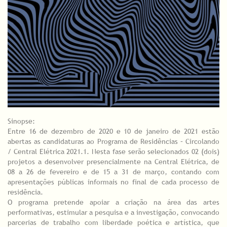
Sinopse:
Entre 16 de dezembro de 2020 e 10 de janeiro de 2021 estão
abertas as candidaturas ao Programa de Residências – Circolando
/ Central Elétrica 2021.1. Nesta fase serão selecionados 02 (dois)
projetos a desenvolver presencialmente na Central Elétrica, de
08 a 26 de fevereiro e de 15 a 31 de março, contando com
apresentações públicas informais no final de cada processo de
residência.
O programa pretende apoiar a criação na área das artes
performativas, estimular a pesquisa e a investigação, convocando
parcerias de trabalho com liberdade poética e artística, que