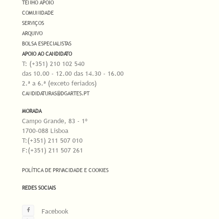
TENHO APOIO
COMUNIDADE
SERVIÇOS
ARQUIVO
BOLSA ESPECIALISTAS
APOIO AO CANDIDATO
T: (+351) 210 102 540
das 10.00 - 12.00 das 14.30 - 16.00
2.ª a 6.ª (exceto feriados)
CANDIDATURAS@DGARTES.PT
MORADA
Campo Grande, 83 - 1º
1700-088 Lisboa
T:(+351) 211 507 010
F:(+351) 211 507 261
POLÍTICA DE PRIVACIDADE E COOKIES
REDES SOCIAIS
Facebook