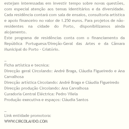
estejam interessadas em investir tempo sobre novas questões,
com especial atenção aos temas identitários e da diversidade.
Cada residência contará com sala de ensaios, consultoria artística
e apoio financeiro no valor de 1.250 euros. Para projetos de não-
residentes na cidade do Porto, disponibilizamos ainda
alojamento.
Este programa de residências conta com o financiamento da
República Portuguesa/Direção-Geral das Artes e da Câmara
Municipal do Porto – Criatório.
_
Ficha artística e tecnica:
Direcção geral Circolando: André Braga, Cláudia Figueiredo e Ana
Carvalhosa
Direcção artística Circolando: André Braga e Cláudia Figueiredo
Direcção produção Circolando: Ana Carvalhosa
Curadoria Central Eléctrica: Pedro Vilela
Produção executiva e espaços: Cláudia Santos
_
Link entidade promotora:
WWW.CIRCOLANDO.COM