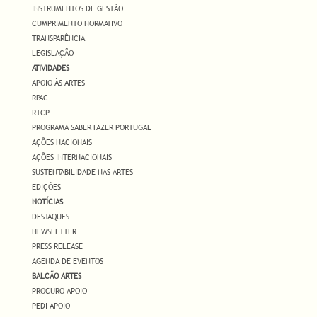
INSTRUMENTOS DE GESTÃO
CUMPRIMENTO NORMATIVO
TRANSPARÊNCIA
LEGISLAÇÃO
ATIVIDADES
APOIO ÀS ARTES
RPAC
RTCP
PROGRAMA SABER FAZER PORTUGAL
AÇÕES NACIONAIS
AÇÕES INTERNACIONAIS
SUSTENTABILIDADE NAS ARTES
EDIÇÕES
NOTÍCIAS
DESTAQUES
NEWSLETTER
PRESS RELEASE
AGENDA DE EVENTOS
BALCÃO ARTES
PROCURO APOIO
PEDI APOIO