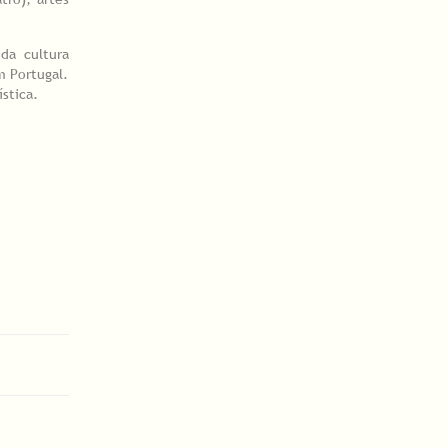
da cultura
m Portugal.
stica.