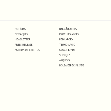
NOTÍCIAS
BALCÃO ARTES
DESTAQUES
PROCURO APOIO
NEWSLETTER
PEDI APOIO
PRESS RELEASE
TENHO APOIO
AGENDA DE EVENTOS
COMUNIDADE
SERVIÇOS
ARQUIVO
BOLSA ESPECIALISTAS