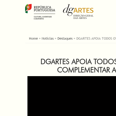
ESTÁ AQUI
Home
»
Notícias
»
Destaques
»
DGARTES APOIA TODOS O
DGARTES APOIA TODOS
COMPLEMENTAR A