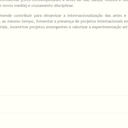
a e novos media) e cruzamento disciplinar.
ende contribuir para dinamizar a internacionalização das artes e 
, ao mesmo tempo, fomentar a presença de projetos internacionais e
riais, incentivar projetos emergentes e valorizar a experimentação artí