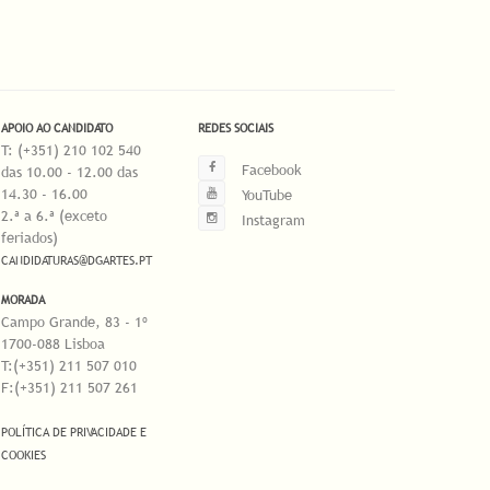
APOIO AO CANDIDATO
REDES SOCIAIS
T: (+351) 210 102 540
Facebook
das 10.00 - 12.00 das
14.30 - 16.00
YouTube
2.ª a 6.ª (exceto
Instagram
feriados)
CANDIDATURAS@DGARTES.PT
MORADA
Campo Grande, 83 - 1º
1700-088 Lisboa
T:(+351) 211 507 010
F:(+351) 211 507 261
POLÍTICA DE PRIVACIDADE E
COOKIES