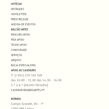
NOTÍCIAS
DESTAQUES
NEWSLETTER
PRESS RELEASE
AGENDA DE EVENTOS
BALCÃO ARTES
PROCURO APOIO
PEDI APOIO
TENHO APOIO
COMUNIDADE
SERVIÇOS
ARQUIVO
BOLSA ESPECIALISTAS
APOIO AO CANDIDATO
T: (+351) 210 102 540
das 10.00 - 12.00 das 14.30 - 16.00
2.ª a 6.ª (exceto feriados)
CANDIDATURAS@DGARTES.PT
MORADA
Campo Grande, 83 - 1º
1700-088 Lisboa