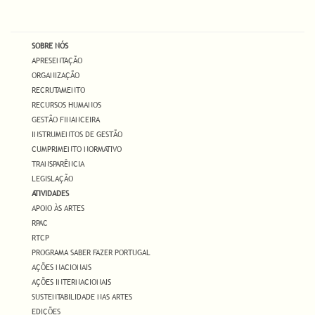
SOBRE NÓS
APRESENTAÇÃO
ORGANIZAÇÃO
RECRUTAMENTO
RECURSOS HUMANOS
GESTÃO FINANCEIRA
INSTRUMENTOS DE GESTÃO
CUMPRIMENTO NORMATIVO
TRANSPARÊNCIA
LEGISLAÇÃO
ATIVIDADES
APOIO ÀS ARTES
RPAC
RTCP
PROGRAMA SABER FAZER PORTUGAL
AÇÕES NACIONAIS
AÇÕES INTERNACIONAIS
SUSTENTABILIDADE NAS ARTES
EDIÇÕES