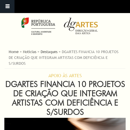
ESTÁ AQUI
Home
»
Notícias
»
Destaques
»
DGARTES FINANCIA 10 PROJETOS
DE CRIAÇÃO QUE INTEGRAM ARTISTAS COM DEFICIÊNCIA E
S/SURDOS
APOIO ÀS ARTES
DGARTES FINANCIA 10 PROJETOS
DE CRIAÇÃO QUE INTEGRAM
ARTISTAS COM DEFICIÊNCIA E
S/SURDOS