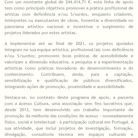
Com um montante global de 244.414,71 €, esta linha de apoio
tem como principais objetivos promover a prática profissional de
artistas com deficiência e/ou S/surdos, enquanto criadores,
intérpretes ou executantes de obras, fomentar a diversidade no
panorama artístico nacional e incentivar o surgimento de
projetos liderados por estes artistas.
A implementar até ao final de 2021, os projetos apoiados
integram na sua equipa artística, profissional/ais com deficiência
e/ou S/surdos; promovem boas práticas de acessibilidade e
valorizam a dimensão educativa, a pesquisa e a experimentação
artísticas como práticas inovadoras do desenvolvimento e do
conhecimento. Contribuem, ainda, para a captação,
sensibilização e qualificação de públicos diversificados,
integrando ações de promoção, proximidade e acessibilidade.
Destaca-se, no contexto deste programa de apoio, a parceria
com a Acesso Cultura, uma associação sem fins lucrativos que,
desde 2013, tem desenvolvido um trabalho importante de
promoção da melhoria das condições de acesso – nomeadamente
físico, social e intelectual – à participação cultural em Portugal. A
sua atividade, que inclui projetos de investigação, formação,
divulgação, consultoria técnica em espaços culturais e