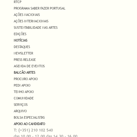
RTCP
PROGRAMA SABER FAZER PORTUGAL
AÇÕES NACIONAIS
AÇÕES INTERNACIONAIS
SUSTENTABILIDADE NAS ARTES
EDIÇÕES
NOTÍCIAS
DESTAQUES
NEWSLETTER
PRESS RELEASE
AGENDA DE EVENTOS
BALCÃO ARTES
PROCURO APOIO
PEDI APOIO
TENHO APOIO
COMUNIDADE
SERVIÇOS
ARQUIVO
BOLSA ESPECIALISTAS
APOIO AO CANDIDATO
T: (+351) 210 102 540
das 10.00 - 12.00 das 14.30 - 16.00