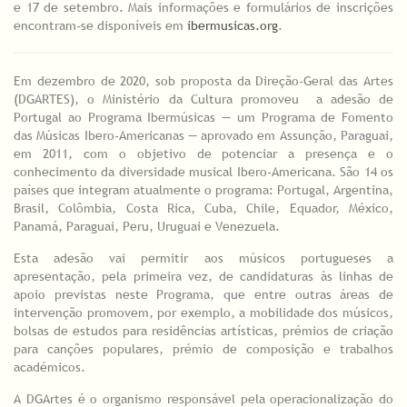
e 17 de setembro. Mais informações e formulários de inscrições
encontram-se disponíveis em
ibermusicas.org
.
Em dezembro de 2020, sob proposta da Direção-Geral das Artes
(DGARTES), o Ministério da Cultura promoveu a adesão de
Portugal ao Programa Ibermúsicas — um Programa de Fomento
das Músicas Ibero-Americanas — aprovado em Assunção, Paraguai,
em 2011, com o objetivo de potenciar a presença e o
conhecimento da diversidade musical Ibero-Americana. São 14 os
países que integram atualmente o programa: Portugal, Argentina,
Brasil, Colômbia, Costa Rica, Cuba, Chile, Equador, México,
Panamá, Paraguai, Peru, Uruguai e Venezuela.
Esta adesão vai permitir aos músicos portugueses a
apresentação, pela primeira vez, de candidaturas às linhas de
apoio previstas neste Programa, que entre outras áreas de
intervenção promovem, por exemplo, a mobilidade dos músicos,
bolsas de estudos para residências artísticas, prémios de criação
para canções populares, prémio de composição e trabalhos
académicos.
A DGArtes é o organismo responsável pela operacionalização do