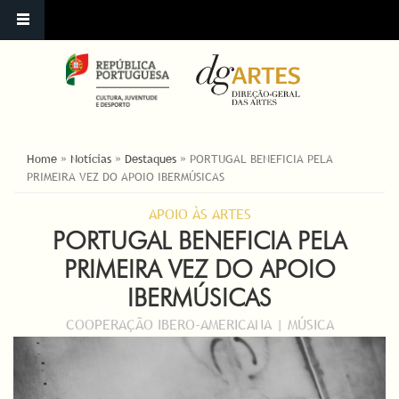
ESTÁ AQUI
Home
»
Notícias
»
Destaques
»
PORTUGAL BENEFICIA PELA
PRIMEIRA VEZ DO APOIO IBERMÚSICAS
APOIO ÀS ARTES
PORTUGAL BENEFICIA PELA
PRIMEIRA VEZ DO APOIO
IBERMÚSICAS
COOPERAÇÃO IBERO-AMERICANA | MÚSICA