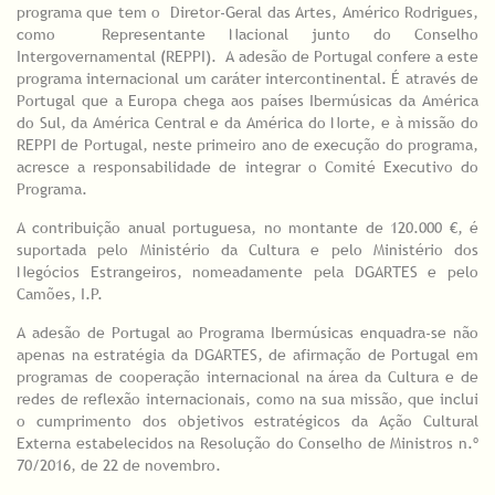
programa que tem o Diretor-Geral das Artes, Américo Rodrigues,
como Representante Nacional junto do Conselho
Intergovernamental (REPPI). A adesão de Portugal confere a este
programa internacional um caráter intercontinental. É através de
Portugal que a Europa chega aos países Ibermúsicas da América
do Sul, da América Central e da América do Norte, e à missão do
REPPI de Portugal, neste primeiro ano de execução do programa,
acresce a responsabilidade de integrar o Comité Executivo do
Programa.
A contribuição anual portuguesa, no montante de 120.000 €, é
suportada pelo Ministério da Cultura e pelo Ministério dos
Negócios Estrangeiros, nomeadamente pela DGARTES e pelo
Camões, I.P.
A adesão de Portugal ao Programa Ibermúsicas enquadra-se não
apenas na estratégia da DGARTES, de afirmação de Portugal em
programas de cooperação internacional na área da Cultura e de
redes de reflexão internacionais, como na sua missão, que inclui
o cumprimento dos objetivos estratégicos da Ação Cultural
Externa estabelecidos na Resolução do Conselho de Ministros n.º
70/2016, de 22 de novembro.