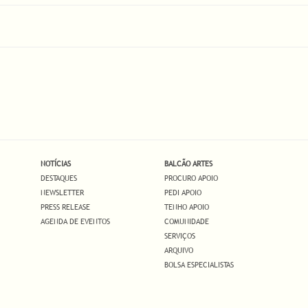
NOTÍCIAS
BALCÃO ARTES
DESTAQUES
PROCURO APOIO
NEWSLETTER
PEDI APOIO
PRESS RELEASE
TENHO APOIO
AGENDA DE EVENTOS
COMUNIDADE
SERVIÇOS
ARQUIVO
BOLSA ESPECIALISTAS