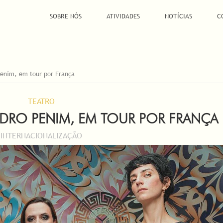
SOBRE NÓS
ATIVIDADES
NOTÍCIAS
C
 Penim, em tour por França
TEATRO
 PEDRO PENIM, EM TOUR POR FRANÇA
INTERNACIONALIZAÇÃO