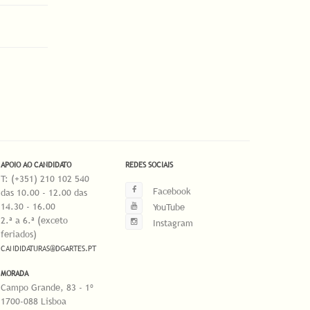
APOIO AO CANDIDATO
REDES SOCIAIS
T: (+351) 210 102 540
Facebook
das 10.00 - 12.00 das
14.30 - 16.00
YouTube
2.ª a 6.ª (exceto
Instagram
feriados)
CANDIDATURAS@DGARTES.PT
MORADA
Campo Grande, 83 - 1º
1700-088 Lisboa