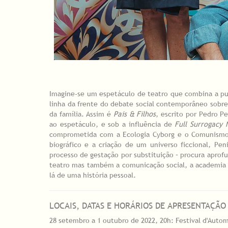
Imagine-se um espetáculo de teatro que combina a puj
linha da frente do debate social contemporâneo sobre 
da família. Assim é
Pais & Filhos
, escrito por Pedro Pe
ao espetáculo, e sob a influência de
Full Surrogacy
comprometida com a Ecologia Cyborg e o Comunismo
biográfico e a criação de um universo ficcional, P
processo de gestação por substituição – procura aprofu
teatro mas também a comunicação social, a academia 
lá de uma história pessoal.
LOCAIS, DATAS E HORÁRIOS DE APRESENTAÇÃO
28 setembro a 1 outubro de 2022, 20h: Festival d'Autom