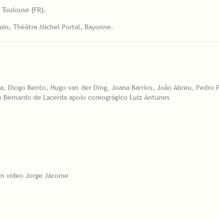
 Toulouse (FR).
ain, Théâtre Michel Portal, Bayonne.
ta, Diogo Bento, Hugo van der Ding, Joana Barrios, João Abreu, Pedro 
̃o Bernardo de Lacerda apoio coreográgico Luiz Antunes
rn vídeo Jorge Jácome