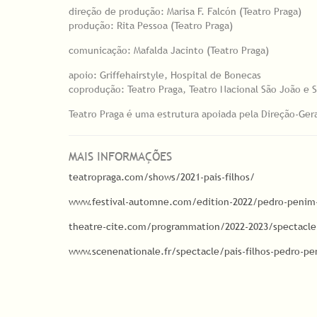
direção de produção: Marisa F. Falcón (Teatro Praga)
produção: Rita Pessoa (Teatro Praga)
comunicação: Mafalda Jacinto (Teatro Praga)
apoio: Griffehairstyle, Hospital de Bonecas
coprodução: Teatro Praga, Teatro Nacional São João e 
Teatro Praga é uma estrutura apoiada pela Direção-Ger
MAIS INFORMAÇÕES
teatropraga.com/shows/2021-pais-filhos/
www.festival-automne.com/edition-2022/pedro-penim
theatre-cite.com/programmation/2022-2023/spectacle/
www.scenenationale.fr/spectacle/pais-filhos-pedro-p