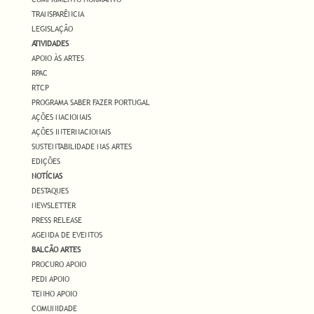
TRANSPARÊNCIA
LEGISLAÇÃO
ATIVIDADES
APOIO ÀS ARTES
RPAC
RTCP
PROGRAMA SABER FAZER PORTUGAL
AÇÕES NACIONAIS
AÇÕES INTERNACIONAIS
SUSTENTABILIDADE NAS ARTES
EDIÇÕES
NOTÍCIAS
DESTAQUES
NEWSLETTER
PRESS RELEASE
AGENDA DE EVENTOS
BALCÃO ARTES
PROCURO APOIO
PEDI APOIO
TENHO APOIO
COMUNIDADE