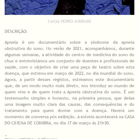
Cartaz PEDRO ANDRADE
DESCRIÇÃO:
Apneia é um documentário sobre a síndrome da apneia
obstrutiva do sono. No verão de 2021, acompanhámos, durante
algumas semanas, a atividade do centro de medicina do sono do
chuc e entrevistámos um conjunto de doentes e profissionais de
saúde, com o objetivo de criar uma peça de teatro sobre esta
doença, que estreou em março de 2022, no dia mundial do sono.
Agora, a partir desses registos, estreamos este documentário
que, de um modo muito mais direto, nos introduz ao mundo de
quem vive e de quem trata a Apneia obstrutiva do sono. É um
testemunho simples e honesto, na primeira pessoa, que deixa
uma imagem muito clara das causas, das consequências e do
tratamento para quem dorme com a doença. Haverá um
momento de conversa pós exibição. A estreia acontecerá na CASA
DO CINEMA DE COIMBRA, no dia 17 de março às 21h30.
_