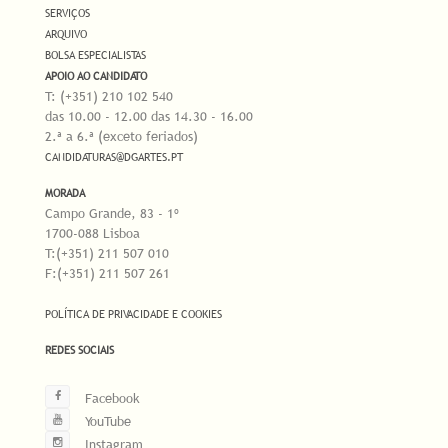
SERVIÇOS
ARQUIVO
BOLSA ESPECIALISTAS
APOIO AO CANDIDATO
T: (+351) 210 102 540
das 10.00 - 12.00 das 14.30 - 16.00
2.ª a 6.ª (exceto feriados)
CANDIDATURAS@DGARTES.PT
MORADA
Campo Grande, 83 - 1º
1700-088 Lisboa
T:(+351) 211 507 010
F:(+351) 211 507 261
POLÍTICA DE PRIVACIDADE E COOKIES
REDES SOCIAIS
Facebook
YouTube
Instagram