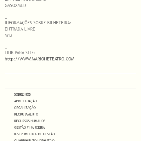
GASOXMED
_
INFORMAÇÕES SOBRE BILHETEIRA:
ENTRADA LIVRE
M12
_
LINK PARA SITE:
http://WWW.MARIONETEATRO.COM
SOBRE NÓS
APRESENTAÇÃO
ORGANIZAÇÃO
RECRUTAMENTO
RECURSOS HUMANOS
GESTÃO FINANCEIRA
INSTRUMENTOS DE GESTÃO
CUMPRIMENTO NORMATIVO