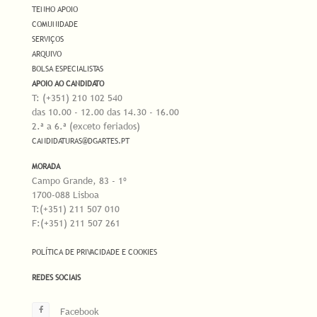
TENHO APOIO
COMUNIDADE
SERVIÇOS
ARQUIVO
BOLSA ESPECIALISTAS
APOIO AO CANDIDATO
T: (+351) 210 102 540
das 10.00 - 12.00 das 14.30 - 16.00
2.ª a 6.ª (exceto feriados)
CANDIDATURAS@DGARTES.PT
MORADA
Campo Grande, 83 - 1º
1700-088 Lisboa
T:(+351) 211 507 010
F:(+351) 211 507 261
POLÍTICA DE PRIVACIDADE E COOKIES
REDES SOCIAIS
Facebook