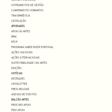
INSTRUMENTOS DE GESTÃO
CUMPRIMENTO NORMATIVO
TRANSPARÊNCIA
LEGISLAÇÃO
ATIVIDADES
APOIO ÀS ARTES
RPAC
RTCP
PROGRAMA SABER FAZER PORTUGAL
AÇÕES NACIONAIS
AÇÕES INTERNACIONAIS
SUSTENTABILIDADE NAS ARTES
EDIÇÕES
NOTÍCIAS
DESTAQUES
NEWSLETTER
PRESS RELEASE
AGENDA DE EVENTOS
BALCÃO ARTES
PROCURO APOIO
PEDI APOIO