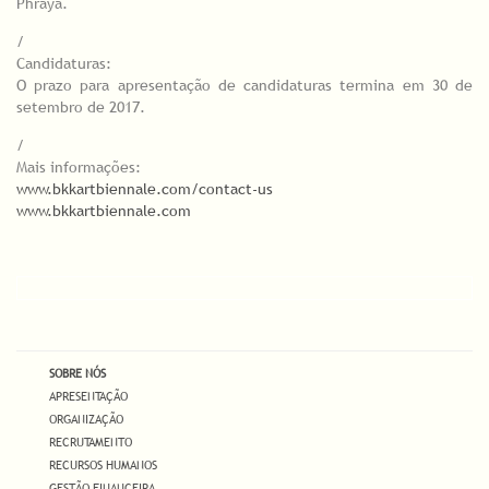
Phraya.
/
Candidaturas:
O prazo para apresentação de candidaturas termina em 30 de
setembro de 2017.
/
Mais informações:
www.bkkartbiennale.com/contact-us
www.bkkartbiennale.com
SOBRE NÓS
APRESENTAÇÃO
ORGANIZAÇÃO
RECRUTAMENTO
RECURSOS HUMANOS
GESTÃO FINANCEIRA