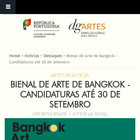
ESTÁ AQUI
Home
»
Notícias
»
Destaques
»
Bienal de Arte de Bangkok -
Candidaturas até 30 de setembro
ARTES PLÁSTICAS
BIENAL DE ARTE DE BANGKOK -
CANDIDATURAS ATÉ 30 DE
SETEMBRO
OPORTUNIDADE | INTERNACIONAL