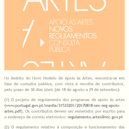
No âmbito do Novo Modelo de Apoio às Artes, encontra-se em
fase de consulta pública, com vista à recolha de contributos,
pelo prazo de 30 dias úteis (de 18 de agosto a 29 de setembro):
(1) O projeto de regulamento dos programas de apoio às artes
(
www.portugal.gov.pt/media/31533201/20170818-sec-reg-apoio-
artes.pdf
). Os contributos devem ser remetidos por escrito para
o endereço de correio eletrónico:
regulamento.artes@mc.gov.pt
(2) O regulamento relativo à composição e funcionamento das