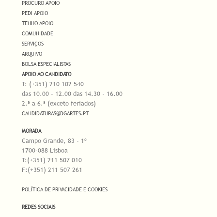
PROCURO APOIO
PEDI APOIO
TENHO APOIO
COMUNIDADE
SERVIÇOS
ARQUIVO
BOLSA ESPECIALISTAS
APOIO AO CANDIDATO
T: (+351) 210 102 540
das 10.00 - 12.00 das 14.30 - 16.00
2.ª a 6.ª (exceto feriados)
CANDIDATURAS@DGARTES.PT
MORADA
Campo Grande, 83 - 1º
1700-088 Lisboa
T:(+351) 211 507 010
F:(+351) 211 507 261
POLÍTICA DE PRIVACIDADE E COOKIES
REDES SOCIAIS