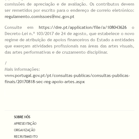
comissões de apreciação e de avaliação. Os contributos devem
ser remetidos por escrito para o endereço de correio eletrónico:
regulamento.comissoes@mc.gov.pt
Consulte em
https://dre.pt/application/file/a/108043626
o
Decreto-Lei n.º 103/2017 de 24 de agosto, que estabelece o novo
regime de atribuição de apoios financeiros do Estado a entidades
que exerçam atividades profissionais nas áreas das artes visuais,
das artes performativas e de cruzamento disciplinar.
/
Mais informações:
www.portugal.gov.pt/pt/consultas-publicas/consultas-publicas-
finais/20170818-sec-reg-apoio-artes.aspx
SOBRE NÓS
APRESENTAÇÃO
ORGANIZAÇÃO
RECRUTAMENTO