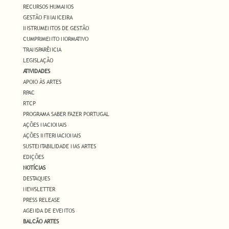
RECURSOS HUMANOS
GESTÃO FINANCEIRA
INSTRUMENTOS DE GESTÃO
CUMPRIMENTO NORMATIVO
TRANSPARÊNCIA
LEGISLAÇÃO
ATIVIDADES
APOIO ÀS ARTES
RPAC
RTCP
PROGRAMA SABER FAZER PORTUGAL
AÇÕES NACIONAIS
AÇÕES INTERNACIONAIS
SUSTENTABILIDADE NAS ARTES
EDIÇÕES
NOTÍCIAS
DESTAQUES
NEWSLETTER
PRESS RELEASE
AGENDA DE EVENTOS
BALCÃO ARTES