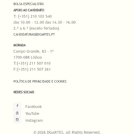
BOLSA ESPECIALISTAS
APOIO AO CANDIDATO
T: (+351) 210 102 540
das 10.00 - 12.00 das 14.30 - 16.00
2.ª a 6.ª (exceto feriados)
CANDIDATURAS@DGARTES.PT
MORADA
Campo Grande, 83 - 1º
1700-088 Lisboa
T:(+351) 211 507 010
F:(+351) 211 507 261
POLÍTICA DE PRIVACIDADE E COOKIES
REDES SOCIAIS
Facebook
YouTube
Instagram
© 2026 DGARTES. All Rights Reserved.