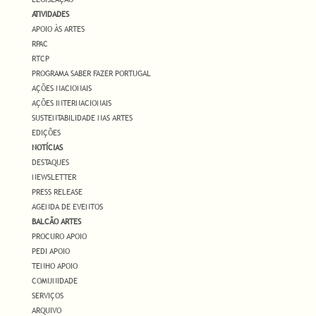
ATIVIDADES
APOIO ÀS ARTES
RPAC
RTCP
PROGRAMA SABER FAZER PORTUGAL
AÇÕES NACIONAIS
AÇÕES INTERNACIONAIS
SUSTENTABILIDADE NAS ARTES
EDIÇÕES
NOTÍCIAS
DESTAQUES
NEWSLETTER
PRESS RELEASE
AGENDA DE EVENTOS
BALCÃO ARTES
PROCURO APOIO
PEDI APOIO
TENHO APOIO
COMUNIDADE
SERVIÇOS
ARQUIVO