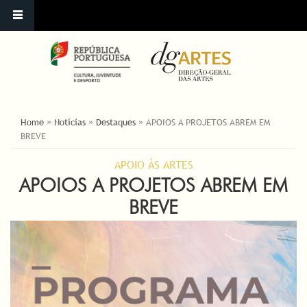
ESTÁ AQUI
Home
»
Notícias
»
Destaques
»
APOIOS A PROJETOS ABREM EM
BREVE
APOIO ÀS ARTES
APOIOS A PROJETOS ABREM EM
BREVE