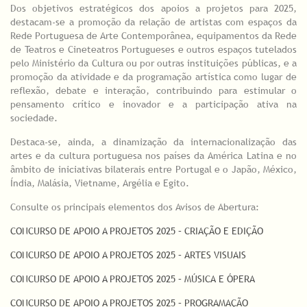
Dos objetivos estratégicos dos apoios a projetos para 2025,
destacam-se a promoção da relação de artistas com espaços da
Rede Portuguesa de Arte Contemporânea, equipamentos da Rede
de Teatros e Cineteatros Portugueses e outros espaços tutelados
pelo Ministério da Cultura ou por outras instituições públicas, e a
promoção da atividade e da programação artística como lugar de
reflexão, debate e interação, contribuindo para estimular o
pensamento crítico e inovador e a participação ativa na
sociedade.
Destaca-se, ainda, a dinamização da internacionalização das
artes e da cultura portuguesa nos países da América Latina e no
âmbito de iniciativas bilaterais entre Portugal e o Japão, México,
Índia, Malásia, Vietname, Argélia e Egito.
Consulte os principais elementos dos Avisos de Abertura:
CONCURSO DE APOIO A PROJETOS 2025 – CRIAÇÃO E EDIÇÃO
CONCURSO DE APOIO A PROJETOS 2025 – ARTES VISUAIS
CONCURSO DE APOIO A PROJETOS 2025 – MÚSICA E ÓPERA
CONCURSO DE APOIO A PROJETOS 2025 – PROGRAMAÇÃO