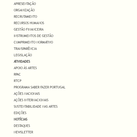
APRESENTAÇÃO
ORGANIZAÇÃO
RECRUTAMENTO
RECURSOS HUMANOS
GESTÃO FINANCEIRA
INSTRUMENTOS DE GESTÃO
CUMPRIMENTO NORMATIVO
TRANSPARÊNCIA
LEGISLAÇÃO
ATIVIDADES
APOIO ÀS ARTES
RPAC
RTCP
PROGRAMA SABER FAZER PORTUGAL
AÇÕES NACIONAIS
AÇÕES INTERNACIONAIS
SUSTENTABILIDADE NAS ARTES
EDIÇÕES
NOTÍCIAS
DESTAQUES
NEWSLETTER