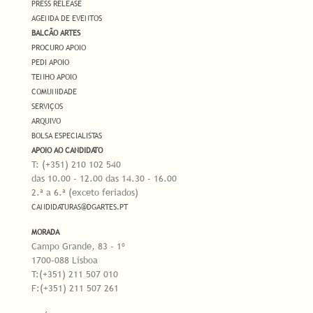
PRESS RELEASE
AGENDA DE EVENTOS
BALCÃO ARTES
PROCURO APOIO
PEDI APOIO
TENHO APOIO
COMUNIDADE
SERVIÇOS
ARQUIVO
BOLSA ESPECIALISTAS
APOIO AO CANDIDATO
T: (+351) 210 102 540
das 10.00 - 12.00 das 14.30 - 16.00
2.ª a 6.ª (exceto feriados)
CANDIDATURAS@DGARTES.PT
MORADA
Campo Grande, 83 - 1º
1700-088 Lisboa
T:(+351) 211 507 010
F:(+351) 211 507 261