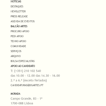
NOTÍCIAS
DESTAQUES
NEWSLETTER
PRESS RELEASE
AGENDA DE EVENTOS
BALCÃO ARTES
PROCURO APOIO
PEDI APOIO
TENHO APOIO
COMUNIDADE
SERVIÇOS
ARQUIVO
BOLSA ESPECIALISTAS
APOIO AO CANDIDATO
T: (+351) 210 102 540
das 10.00 - 12.00 das 14.30 - 16.00
2.ª a 6.ª (exceto feriados)
CANDIDATURAS@DGARTES.PT
MORADA
Campo Grande, 83 - 1º
1700-088 Lisboa