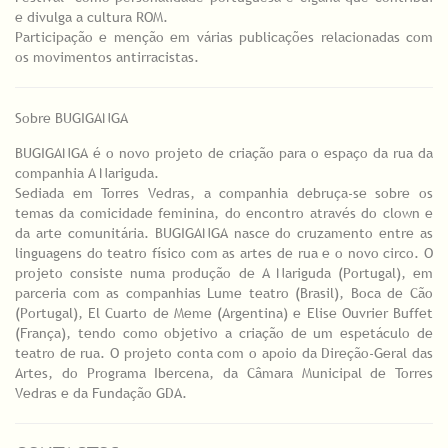
e divulga a cultura ROM.
Participação e menção em várias publicações relacionadas com
os movimentos antirracistas.
Sobre BUGIGANGA
BUGIGANGA é o novo projeto de criação para o espaço da rua da
companhia A Nariguda.
Sediada em Torres Vedras, a companhia debruça-se sobre os
temas da comicidade feminina, do encontro através do clown e
da arte comunitária. BUGIGANGA nasce do cruzamento entre as
linguagens do teatro físico com as artes de rua e o novo circo. O
projeto consiste numa produção de A Nariguda (Portugal), em
parceria com as companhias Lume teatro (Brasil), Boca de Cão
(Portugal), El Cuarto de Meme (Argentina) e Elise Ouvrier Buffet
(França), tendo como objetivo a criação de um espetáculo de
teatro de rua. O projeto conta com o apoio da Direção-Geral das
Artes, do Programa Ibercena, da Câmara Municipal de Torres
Vedras e da Fundação GDA.