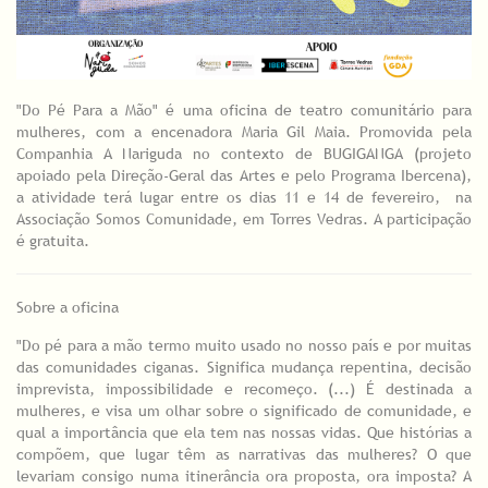
"Do Pé Para a Mão" é uma oficina de teatro comunitário para
mulheres, com a encenadora Maria Gil Maia. Promovida pela
Companhia A Nariguda no contexto de BUGIGANGA (projeto
apoiado pela Direção-Geral das Artes e pelo Programa Ibercena),
a atividade terá lugar entre os dias 11 e 14 de fevereiro, na
Associação Somos Comunidade, em Torres Vedras. A participação
é gratuita.
Sobre a oficina
"Do pé para a mão termo muito usado no nosso país e por muitas
das comunidades ciganas. Significa mudança repentina, decisão
imprevista, impossibilidade e recomeço. (...) É destinada a
mulheres, e visa um olhar sobre o significado de comunidade, e
qual a importância que ela tem nas nossas vidas. Que histórias a
compõem, que lugar têm as narrativas das mulheres? O que
levariam consigo numa itinerância ora proposta, ora imposta? A