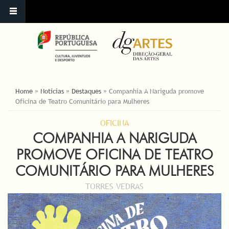
ESTÁ AQUI
Home
»
Notícias
»
Destaques
»
Companhia A Nariguda promove
Oficina de Teatro Comunitário para Mulheres
OFICINA
COMPANHIA A NARIGUDA
PROMOVE OFICINA DE TEATRO
COMUNITÁRIO PARA MULHERES
TORRES VEDRAS