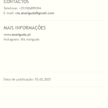
CONTACTOS
Telefone: +351926899394
E-mail:
cia.anariguda@gmail.com
MAIS INFORMAÇÕES
www.anariguda.pt
Instagram: @a.nariguda
Data de publicação: 03.02.2025