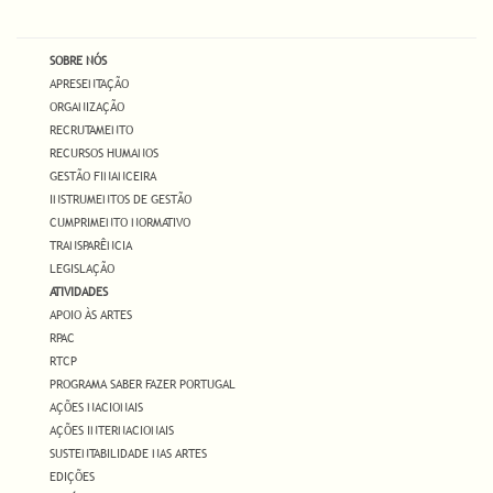
SOBRE NÓS
APRESENTAÇÃO
ORGANIZAÇÃO
RECRUTAMENTO
RECURSOS HUMANOS
GESTÃO FINANCEIRA
INSTRUMENTOS DE GESTÃO
CUMPRIMENTO NORMATIVO
TRANSPARÊNCIA
LEGISLAÇÃO
ATIVIDADES
APOIO ÀS ARTES
RPAC
RTCP
PROGRAMA SABER FAZER PORTUGAL
AÇÕES NACIONAIS
AÇÕES INTERNACIONAIS
SUSTENTABILIDADE NAS ARTES
EDIÇÕES