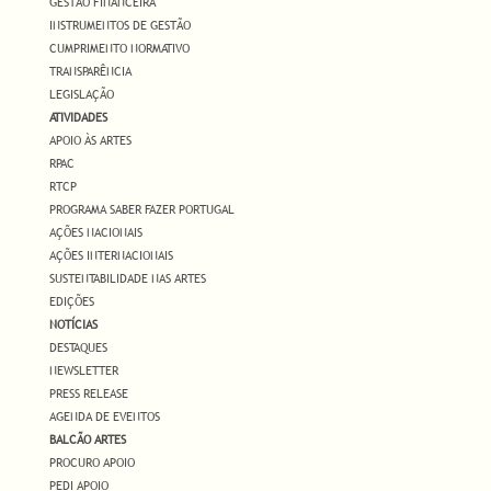
GESTÃO FINANCEIRA
INSTRUMENTOS DE GESTÃO
CUMPRIMENTO NORMATIVO
TRANSPARÊNCIA
LEGISLAÇÃO
ATIVIDADES
APOIO ÀS ARTES
RPAC
RTCP
PROGRAMA SABER FAZER PORTUGAL
AÇÕES NACIONAIS
AÇÕES INTERNACIONAIS
SUSTENTABILIDADE NAS ARTES
EDIÇÕES
NOTÍCIAS
DESTAQUES
NEWSLETTER
PRESS RELEASE
AGENDA DE EVENTOS
BALCÃO ARTES
PROCURO APOIO
PEDI APOIO