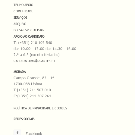
TENHO APOIO
COMUNIDADE
SERVIÇOS
ARQUIVO
BOLSA ESPECIALISTAS
APOIO AO CANDIDATO
T: (+351) 210 102 540
das 10.00 - 12.00 das 14.30 - 16.00
2.ª a 6.ª (exceto feriados)
CANDIDATURAS@DGARTES.PT
MORADA
Campo Grande, 83 - 1º
1700-088 Lisboa
T:(+351) 211 507 010
F:(+351) 211 507 261
POLÍTICA DE PRIVACIDADE E COOKIES
REDES SOCIAIS
Facebook