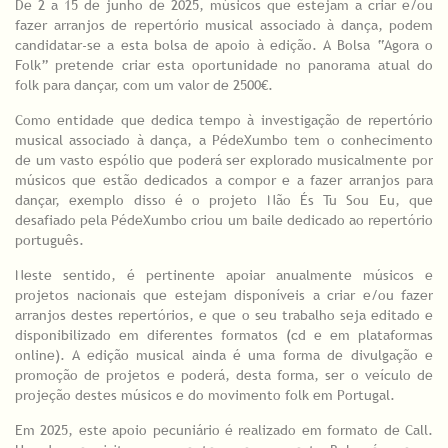
De 2 a 15 de junho de 2025, músicos que estejam a criar e/ou
fazer arranjos de repertório musical associado à dança, podem
candidatar-se a esta bolsa de apoio à edição. A Bolsa “Agora o
Folk” pretende criar esta oportunidade no panorama atual do
folk para dançar, com um valor de 2500€.
Como entidade que dedica tempo à investigação de repertório
musical associado à dança, a PédeXumbo tem o conhecimento
de um vasto espólio que poderá ser explorado musicalmente por
músicos que estão dedicados a compor e a fazer arranjos para
dançar, exemplo disso é o projeto Não És Tu Sou Eu, que
desafiado pela PédeXumbo criou um baile dedicado ao repertório
português.
Neste sentido, é pertinente apoiar anualmente músicos e
projetos nacionais que estejam disponíveis a criar e/ou fazer
arranjos destes repertórios, e que o seu trabalho seja editado e
disponibilizado em diferentes formatos (cd e em plataformas
online). A edição musical ainda é uma forma de divulgação e
promoção de projetos e poderá, desta forma, ser o veículo de
projeção destes músicos e do movimento folk em Portugal.
Em 2025, este apoio pecuniário é realizado em formato de Call.