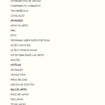
INSTRUMENTOS DE GESTÃO
CUMPRIMENTO NORMATIVO
TRANSPARÊNCIA
LEGISLAÇÃO
ATIVIDADES
APOIO ÀS ARTES
RPAC
RTCP
PROGRAMA SABER FAZER PORTUGAL
AÇÕES NACIONAIS
AÇÕES INTERNACIONAIS
SUSTENTABILIDADE NAS ARTES
EDIÇÕES
NOTÍCIAS
DESTAQUES
NEWSLETTER
PRESS RELEASE
AGENDA DE EVENTOS
BALCÃO ARTES
PROCURO APOIO
PEDI APOIO
TENHO APOIO