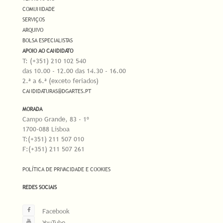
COMUNIDADE
SERVIÇOS
ARQUIVO
BOLSA ESPECIALISTAS
APOIO AO CANDIDATO
T: (+351) 210 102 540
das 10.00 - 12.00 das 14.30 - 16.00
2.ª a 6.ª (exceto feriados)
CANDIDATURAS@DGARTES.PT
MORADA
Campo Grande, 83 - 1º
1700-088 Lisboa
T:(+351) 211 507 010
F:(+351) 211 507 261
POLÍTICA DE PRIVACIDADE E COOKIES
REDES SOCIAIS
Facebook
YouTube