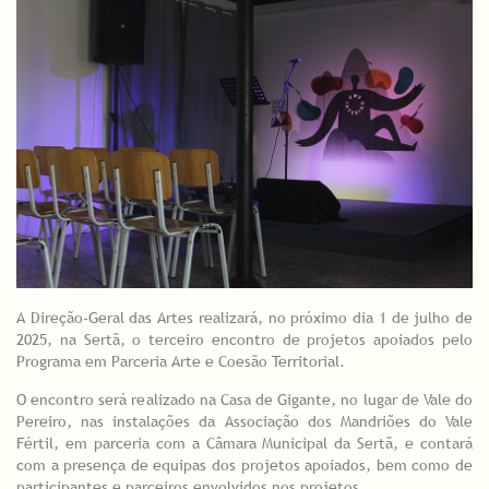
A Direção-Geral das Artes realizará, no próximo dia 1 de julho de
2025, na Sertã, o terceiro encontro de projetos apoiados pelo
Programa em Parceria Arte e Coesão Territorial.
O encontro será realizado na Casa de Gigante, no lugar de Vale do
Pereiro, nas instalações da Associação dos Mandriões do Vale
Fértil, em parceria com a Câmara Municipal da Sertã, e contará
com a presença de equipas dos projetos apoiados, bem como de
participantes e parceiros envolvidos nos projetos.