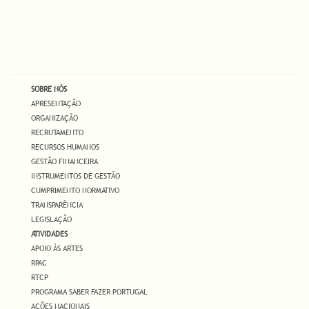
SOBRE NÓS
APRESENTAÇÃO
ORGANIZAÇÃO
RECRUTAMENTO
RECURSOS HUMANOS
GESTÃO FINANCEIRA
INSTRUMENTOS DE GESTÃO
CUMPRIMENTO NORMATIVO
TRANSPARÊNCIA
LEGISLAÇÃO
ATIVIDADES
APOIO ÀS ARTES
RPAC
RTCP
PROGRAMA SABER FAZER PORTUGAL
AÇÕES NACIONAIS