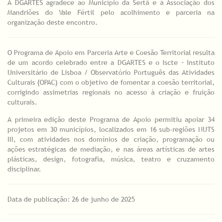
A DGARTES agradece ao Município da Sertã e à Associação dos
Mandriões do Vale Fértil pelo acolhimento e parceria na
organização deste encontro.
O Programa de Apoio em Parceria Arte e Coesão Territorial resulta
de um acordo celebrado entre a DGARTES e o Iscte – Instituto
Universitário de Lisboa / Observatório Português das Atividades
Culturais (OPAC) com o objetivo de fomentar a coesão territorial,
corrigindo assimetrias regionais no acesso à criação e fruição
culturais.
A primeira edição deste Programa de Apoio permitiu apoiar 34
projetos em 30 municípios, localizados em 16 sub-regiões NUTS
III, com atividades nos domínios de criação, programação ou
ações estratégicas de mediação, e nas áreas artísticas de artes
plásticas, design, fotografia, música, teatro e cruzamento
disciplinar.
Data de publicação: 26 de junho de 2025