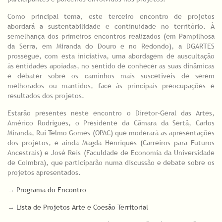
Como principal tema, este terceiro encontro de projetos
abordará a sustentabilidade e continuidade no território. À
semelhança dos primeiros encontros realizados (em Pampilhosa
da Serra, em Miranda do Douro e no Redondo), a DGARTES
prossegue, com esta iniciativa, uma abordagem de auscultação
às entidades apoiadas, no sentido de conhecer as suas dinâmicas
e debater sobre os caminhos mais suscetíveis de serem
melhorados ou mantidos, face às principais preocupações e
resultados dos projetos.
Estarão presentes neste encontro o Diretor-Geral das Artes,
Américo Rodrigues, o Presidente da Câmara da Sertã, Carlos
Miranda, Rui Telmo Gomes (OPAC) que moderará as apresentações
dos projetos, e ainda Magda Henriques (Carreiros para Futuros
Ancestrais) e José Reis (Faculdade de Economia da Universidade
de Coimbra), que participarão numa discussão e debate sobre os
projetos apresentados.
→
Programa do Encontro
→
Lista de Projetos Arte e Coesão Territorial