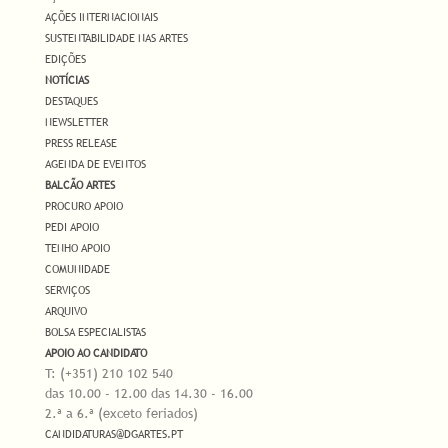
AÇÕES INTERNACIONAIS
SUSTENTABILIDADE NAS ARTES
EDIÇÕES
NOTÍCIAS
DESTAQUES
NEWSLETTER
PRESS RELEASE
AGENDA DE EVENTOS
BALCÃO ARTES
PROCURO APOIO
PEDI APOIO
TENHO APOIO
COMUNIDADE
SERVIÇOS
ARQUIVO
BOLSA ESPECIALISTAS
APOIO AO CANDIDATO
T: (+351) 210 102 540
das 10.00 - 12.00 das 14.30 - 16.00
2.ª a 6.ª (exceto feriados)
CANDIDATURAS@DGARTES.PT